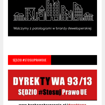
SĘDZIO #STOSUJPRAWOUE