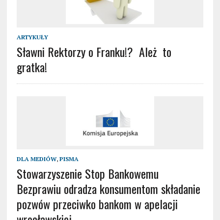
ARTYKUŁY
Sławni Rektorzy o Franku!? Ależ to
gratka!
DLA MEDIÓW
,
PISMA
Stowarzyszenie Stop Bankowemu
Bezprawiu odradza konsumentom składanie
pozwów przeciwko bankom w apelacji
wrocławskiej