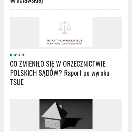
RAPORT
CO ZMIENIŁO SIĘ W ORZECZNICTWIE
POLSKICH SĄDÓW? Raport po wyroku
TSUE