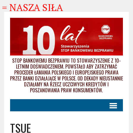
ASZA SIŁA
STOP BANKOWEMU BEZPRAWIU TO STOWARZYSZENIE Z 10-
LETNIM DOŚWIADCZENIEM. POWSTAŁO ABY ZATRZYMAĆ
PROCEDER ŁAMANIA POLSKIEGO I EUROPEJSKIEGO PRAWA
PRZEZ BANKI DZIAŁAJĄCE W POLSCE. OD DEKADY NIEUSTANNIE
DZIAŁAMY NA RZECZ UCZCIWYCH KREDYTÓW I
POSZANOWANIA PRAW KONSUMENTÓW.
TSUE