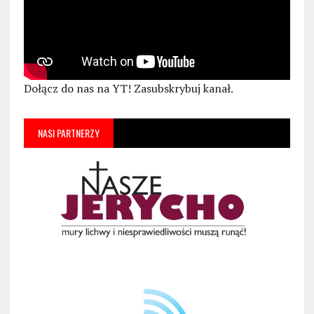
Dołącz do nas na YT! Zasubskrybuj kanał.
NASI PARTNERZY