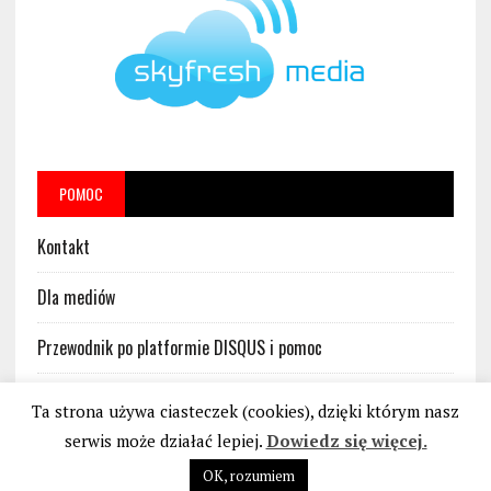
POMOC
Kontakt
Dla mediów
Przewodnik po platformie DISQUS i pomoc
Regulamin platformy DISQUS w serwisie BankoweBezprawie.pl
Ta strona używa ciasteczek (cookies), dzięki którym nasz
serwis może działać lepiej.
Dowiedz się więcej.
OK, rozumiem