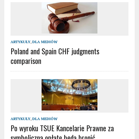
ARTYKUŁY
,
DLA MEDIÓW
Poland and Spain CHF judgments
comparison
ARTYKUŁY
,
DLA MEDIÓW
Po wyroku TSUE Kancelarie Prawne za
symboliczną opłatę będą bronić