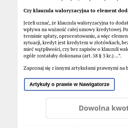
Czy klauzula waloryzacyjna to element do
Jeżeli uznać, że klauzula waloryzacyjna to dod
wpływa na ważność całej umowy kredytowej. Po
terminie spłaty, oprocentowaniu, a więc element
sytuacji, kredyt jest kredytem w złotówkach, b
mieć wątpliwości, czy bez zapisów o klauzuli wa
ogóle zostałaby dokonana (art. 58 § 3 kc.) …”.
Zapoznaj się z innymi artykułami prawnymi na 
Artykuły o prawie w Nawigatorze