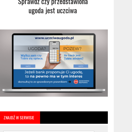
Sprawdź czy przedstawiona
ugoda jest uczciwa
ZNAJDŹ W SERWISIE