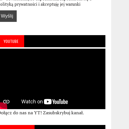
olityką prywatności i akceptuję jej warunki
YOUTUBE
ołącz do nas na YT! Zasubskrybuj kanał.