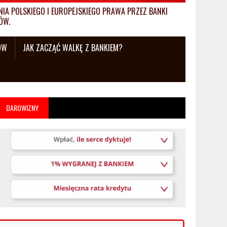
A POLSKIEGO I EUROPEJSKIEGO PRAWA PRZEZ BANKI
ÓW.
ÓW
JAK ZACZĄĆ WALKĘ Z BANKIEM?
DAROWIZNY