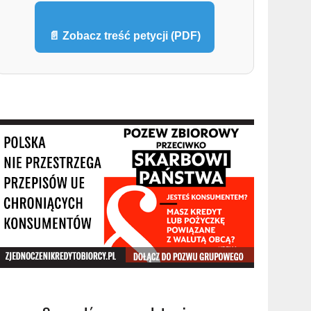
📄 Zobacz treść petycji (PDF)