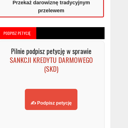
Przekaż darowiznę tradycyjnym
przelewem
PODPISZ PETYCJĘ
Pilnie podpisz petycję w sprawie
SANKCJI KREDYTU DARMOWEGO
(SKD)
✍️ Podpisz petycję