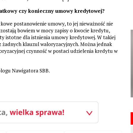
datkowy czy konieczny umowy kredytowej?
atkowe postanowienie umowy, to jej nieważność nie
zostają bowiem w mocy zapisy o kwocie kredytu,
y istotne dla istnienia umowy kredytowej. W takiej
ez żadnych klauzul waloryzacyjnych. Można jednak
loryzacyjnej czynność w postaci udzielenia kredytu w
blogu Nawigatora SBB.