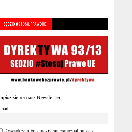
SĘDZIO #STOSUJPRAWOUE
apisz się na nasz Newsletter
mail
Oświadczam, że zapoznałam/zapoznałem się z