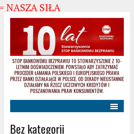
SZA SIŁA
STOP BANKOWEMU BEZPRAWIU TO STOWARZYSZENIE Z 10-
LETNIM DOŚWIADCZENIEM. POWSTAŁO ABY ZATRZYMAĆ
PROCEDER ŁAMANIA POLSKIEGO I EUROPEJSKIEGO PRAWA
PRZEZ BANKI DZIAŁAJĄCE W POLSCE. OD DEKADY NIEUSTANNIE
DZIAŁAMY NA RZECZ UCZCIWYCH KREDYTÓW I
POSZANOWANIA PRAW KONSUMENTÓW.
Bez kategorii