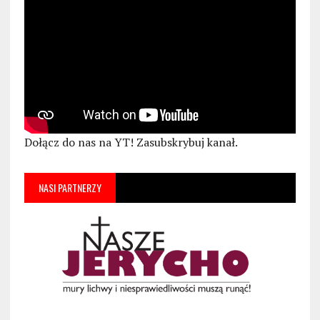
Dołącz do nas na YT! Zasubskrybuj kanał.
NASI PARTNERZY