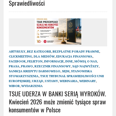
Sprawiedliwości
ARTYKUŁY
,
BEZ KATEGORII
,
BEZPŁATNE PORADY PRAWNE
,
CLICKMEETING
,
DLA MEDIÓW
,
EDUKACJA FINANSOWA
,
FACEBOOK
,
FELIETON
,
INFORMACJE
,
INNE
,
MÓWIĄ O NAS
,
PRASA
,
PRAWO
,
RZECZNIK FINANSOWY
,
SĄD NAJWYŻSZY
,
SANKCJA KREDYTU DARMOWEGO
,
SEJM
,
STANOWISKA
STOWARZYSZENIA
,
TSUE TRYBUNAŁ SPRAWIEDLIWOŚCI UNII
EUROPEJSKIEJ
,
URZĄD
,
USTAWY
,
WEBINARIA
,
WEBINARY
,
WIBOR
,
WYDARZENIA
TSUE UDERZA W BANKI SERIĄ WYROKÓW.
Kwiecień 2026 może zmienić tysiące spraw
konsumentów w Polsce