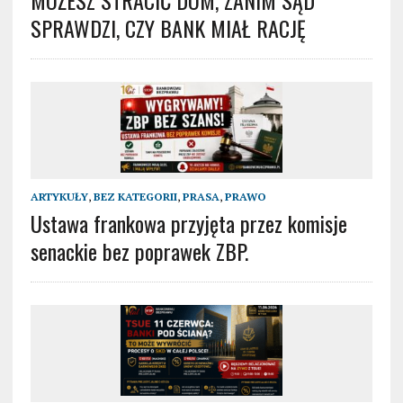
MOŻESZ STRACIĆ DOM, ZANIM SĄD
SPRAWDZI, CZY BANK MIAŁ RACJĘ
ARTYKUŁY
,
BEZ KATEGORII
,
PRASA
,
PRAWO
Ustawa frankowa przyjęta przez komisje
senackie bez poprawek ZBP.