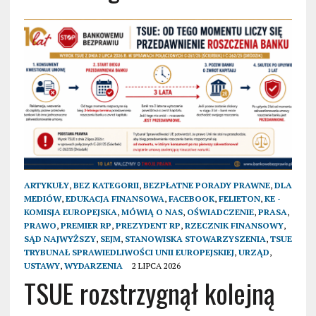
ARTYKUŁY
,
BEZ KATEGORII
,
BEZPŁATNE PORADY PRAWNE
,
DLA
MEDIÓW
,
EDUKACJA FINANSOWA
,
FACEBOOK
,
FELIETON
,
KE -
KOMISJA EUROPEJSKA
,
MÓWIĄ O NAS
,
OŚWIADCZENIE
,
PRASA
,
PRAWO
,
PREMIER RP
,
PREZYDENT RP
,
RZECZNIK FINANSOWY
,
SĄD NAJWYŻSZY
,
SEJM
,
STANOWISKA STOWARZYSZENIA
,
TSUE
TRYBUNAŁ SPRAWIEDLIWOŚCI UNII EUROPEJSKIEJ
,
URZĄD
,
USTAWY
,
WYDARZENIA
2 LIPCA 2026
TSUE rozstrzygnął kolejną