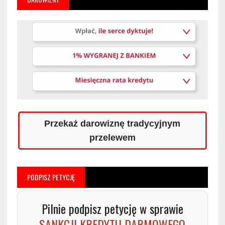
Przekaż darowiznę tradycyjnym
przelewem
PODPISZ PETYCJĘ
Pilnie podpisz petycję w sprawie
SANKCJI KREDYTU DARMOWEGO