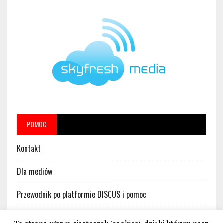
POMOC
Kontakt
Dla mediów
Przewodnik po platformie DISQUS i pomoc
Regulamin platformy DISQUS w serwisie BankoweBezprawie.pl