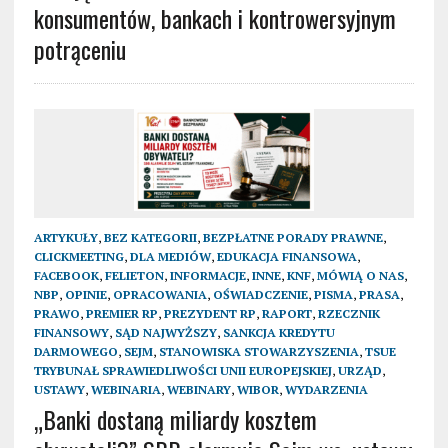
konsumentów, bankach i kontrowersyjnym
potrąceniu
ARTYKUŁY
,
BEZ KATEGORII
,
BEZPŁATNE PORADY PRAWNE
,
CLICKMEETING
,
DLA MEDIÓW
,
EDUKACJA FINANSOWA
,
FACEBOOK
,
FELIETON
,
INFORMACJE
,
INNE
,
KNF
,
MÓWIĄ O NAS
,
NBP
,
OPINIE
,
OPRACOWANIA
,
OŚWIADCZENIE
,
PISMA
,
PRASA
,
PRAWO
,
PREMIER RP
,
PREZYDENT RP
,
RAPORT
,
RZECZNIK
FINANSOWY
,
SĄD NAJWYŻSZY
,
SANKCJA KREDYTU
DARMOWEGO
,
SEJM
,
STANOWISKA STOWARZYSZENIA
,
TSUE
TRYBUNAŁ SPRAWIEDLIWOŚCI UNII EUROPEJSKIEJ
,
URZĄD
,
USTAWY
,
WEBINARIA
,
WEBINARY
,
WIBOR
,
WYDARZENIA
„Banki dostaną miliardy kosztem