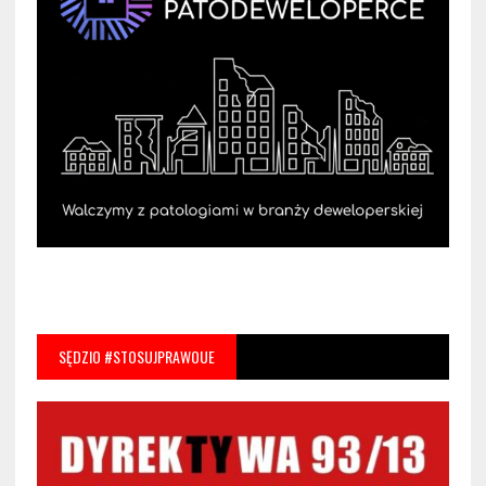
SĘDZIO #STOSUJPRAWOUE