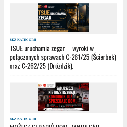
BEZ KATEGORII
TSUE uruchamia zegar – wyroki w
połączonych sprawach C-261/25 (Ścierbek)
oraz C-262/25 (Drózdzik).
BEZ KATEGORII