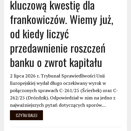
kluczową kwestię dla
frankowiczów. Wiemy już,
od kiedy liczyć
przedawnienie roszczeń
banku o zwrot kapitału
2 lipca 2026 r. Trybunał Sprawiedliwości Unii
Europejskiej wydał długo oczekiwany wyrok w
połączonych sprawach C-261/25 (Ścierbek) oraz C-
262/25 (Drózdzik). Odpowiedział w nim na jedno z
najważniejszych pytań dotyczących sporów…
CZYTAJ DALEJ