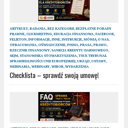
ARTYKUŁY
,
BADANIA
,
BEZ KATEGORII
,
BEZPŁATNE PORADY
PRAWNE
,
CLICKMEETING
,
EDUKACJA FINANSOWA
,
FACEBOOK
,
FELIETON
,
INFORMACJE
,
INNE
,
INSTRUKCJE
,
MÓWIĄ O NAS
,
OPRACOWANIA
,
OŚWIADCZENIE
,
PISMA
,
PRASA
,
PRAWO
,
RZECZNIK FINANSOWY
,
SANKCJA KREDYTU DARMOWEGO
,
SEJM
,
STANOWISKA STOWARZYSZENIA
,
TSUE TRYBUNAŁ
SPRAWIEDLIWOŚCI UNII EUROPEJSKIEJ
,
URZĄD
,
USTAWY
,
WEBINARIA
,
WEBINARY
,
WIBOR
,
WYDARZENIA
Checklista – sprawdź swoją umowę!