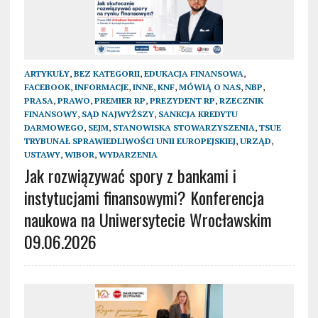
ARTYKUŁY
,
BEZ KATEGORII
,
EDUKACJA FINANSOWA
,
FACEBOOK
,
INFORMACJE
,
INNE
,
KNF
,
MÓWIĄ O NAS
,
NBP
,
PRASA
,
PRAWO
,
PREMIER RP
,
PREZYDENT RP
,
RZECZNIK
FINANSOWY
,
SĄD NAJWYŻSZY
,
SANKCJA KREDYTU
DARMOWEGO
,
SEJM
,
STANOWISKA STOWARZYSZENIA
,
TSUE
TRYBUNAŁ SPRAWIEDLIWOŚCI UNII EUROPEJSKIEJ
,
URZĄD
,
USTAWY
,
WIBOR
,
WYDARZENIA
Jak rozwiązywać spory z bankami i
instytucjami finansowymi? Konferencja
naukowa na Uniwersytecie Wrocławskim
09.06.2026