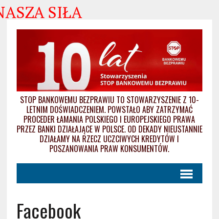
 SIŁA
STOP BANKOWEMU BEZPRAWIU TO STOWARZYSZENIE Z 10-
LETNIM DOŚWIADCZENIEM. POWSTAŁO ABY ZATRZYMAĆ
PROCEDER ŁAMANIA POLSKIEGO I EUROPEJSKIEGO PRAWA
PRZEZ BANKI DZIAŁAJĄCE W POLSCE. OD DEKADY NIEUSTANNIE
DZIAŁAMY NA RZECZ UCZCIWYCH KREDYTÓW I
POSZANOWANIA PRAW KONSUMENTÓW.
Facebook