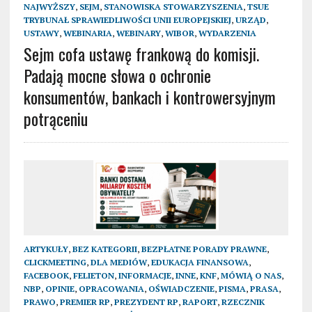
NAJWYŻSZY
,
SEJM
,
STANOWISKA STOWARZYSZENIA
,
TSUE
TRYBUNAŁ SPRAWIEDLIWOŚCI UNII EUROPEJSKIEJ
,
URZĄD
,
USTAWY
,
WEBINARIA
,
WEBINARY
,
WIBOR
,
WYDARZENIA
Sejm cofa ustawę frankową do komisji.
Padają mocne słowa o ochronie
konsumentów, bankach i kontrowersyjnym
potrąceniu
ARTYKUŁY
,
BEZ KATEGORII
,
BEZPŁATNE PORADY PRAWNE
,
CLICKMEETING
,
DLA MEDIÓW
,
EDUKACJA FINANSOWA
,
FACEBOOK
,
FELIETON
,
INFORMACJE
,
INNE
,
KNF
,
MÓWIĄ O NAS
,
NBP
,
OPINIE
,
OPRACOWANIA
,
OŚWIADCZENIE
,
PISMA
,
PRASA
,
PRAWO
,
PREMIER RP
,
PREZYDENT RP
,
RAPORT
,
RZECZNIK