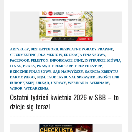
ARTYKUŁY
,
BEZ KATEGORII
,
BEZPŁATNE PORADY PRAWNE
,
CLICKMEETING
,
DLA MEDIÓW
,
EDUKACJA FINANSOWA
,
FACEBOOK
,
FELIETON
,
INFORMACJE
,
INNE
,
INSTRUKCJE
,
MÓWIĄ
O NAS
,
PRASA
,
PRAWO
,
PREMIER RP
,
PREZYDENT RP
,
RZECZNIK FINANSOWY
,
SĄD NAJWYŻSZY
,
SANKCJA KREDYTU
DARMOWEGO
,
SEJM
,
TSUE TRYBUNAŁ SPRAWIEDLIWOŚCI UNII
EUROPEJSKIEJ
,
URZĄD
,
USTAWY
,
WEBINARIA
,
WEBINARY
,
WIBOR
,
WYDARZENIA
Ostatni tydzień kwietnia 2026 w SBB – to
dzieje się teraz!