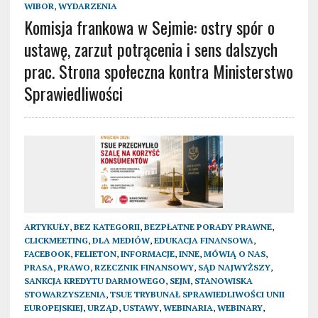
WIBOR
,
WYDARZENIA
Komisja frankowa w Sejmie: ostry spór o
ustawę, zarzut potrącenia i sens dalszych
prac. Strona społeczna kontra Ministerstwo
Sprawiedliwości
ARTYKUŁY
,
BEZ KATEGORII
,
BEZPŁATNE PORADY PRAWNE
,
CLICKMEETING
,
DLA MEDIÓW
,
EDUKACJA FINANSOWA
,
FACEBOOK
,
FELIETON
,
INFORMACJE
,
INNE
,
MÓWIĄ O NAS
,
PRASA
,
PRAWO
,
RZECZNIK FINANSOWY
,
SĄD NAJWYŻSZY
,
SANKCJA KREDYTU DARMOWEGO
,
SEJM
,
STANOWISKA
STOWARZYSZENIA
,
TSUE TRYBUNAŁ SPRAWIEDLIWOŚCI UNII
EUROPEJSKIEJ
,
URZĄD
,
USTAWY
,
WEBINARIA
,
WEBINARY
,