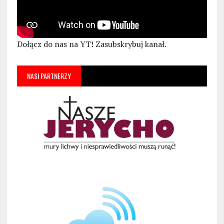
Dołącz do nas na YT! Zasubskrybuj kanał.
NASI PARTNERZY