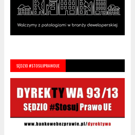
SĘDZIO #STOSUJPRAWOUE