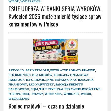
WIBOR
,
WYDARZENIA
TSUE UDERZA W BANKI SERIĄ WYROKÓW.
Kwiecień 2026 może zmienić tysiące spraw
konsumentów w Polsce
ARTYKUŁY
,
BEZ KATEGORII
,
BEZPŁATNE PORADY PRAWNE
,
CLICKMEETING
,
DLA MEDIÓW
,
EDUKACJA FINANSOWA
,
FACEBOOK
,
INFORMACJE
,
INNE
,
MÓWIĄ O NAS
,
RZECZNIK
FINANSOWY
,
SĄD NAJWYŻSZY
,
SANKCJA KREDYTU
DARMOWEGO
,
SEJM
,
TSUE TRYBUNAŁ SPRAWIEDLIWOŚCI UNII
EUROPEJSKIEJ
,
USTAWY
,
WEBINARIA
,
WEBINARY
,
WIBOR
,
WYDARZENIA
Koniec majówki – czas na działanie