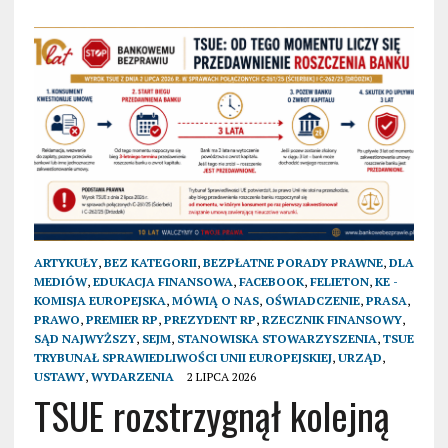
ARTYKUŁY
,
BEZ KATEGORII
,
BEZPŁATNE PORADY PRAWNE
,
DLA
MEDIÓW
,
EDUKACJA FINANSOWA
,
FACEBOOK
,
FELIETON
,
KE -
KOMISJA EUROPEJSKA
,
MÓWIĄ O NAS
,
OŚWIADCZENIE
,
PRASA
,
PRAWO
,
PREMIER RP
,
PREZYDENT RP
,
RZECZNIK FINANSOWY
,
SĄD NAJWYŻSZY
,
SEJM
,
STANOWISKA STOWARZYSZENIA
,
TSUE
TRYBUNAŁ SPRAWIEDLIWOŚCI UNII EUROPEJSKIEJ
,
URZĄD
,
USTAWY
,
WYDARZENIA
2 LIPCA 2026
TSUE rozstrzygnął kolejną