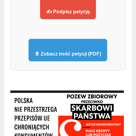
✍️ Podpisz petycję
📄 Zobacz treść petycji (PDF)