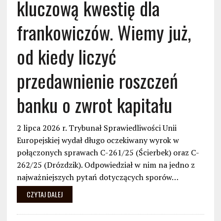
kluczową kwestię dla
frankowiczów. Wiemy już,
od kiedy liczyć
przedawnienie roszczeń
banku o zwrot kapitału
2 lipca 2026 r. Trybunał Sprawiedliwości Unii
Europejskiej wydał długo oczekiwany wyrok w
połączonych sprawach C-261/25 (Ścierbek) oraz C-
262/25 (Drózdzik). Odpowiedział w nim na jedno z
najważniejszych pytań dotyczących sporów…
CZYTAJ DALEJ