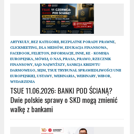
ARTYKUŁY
,
BEZ KATEGORII
,
BEZPŁATNE PORADY PRAWNE
,
CLICKMEETING
,
DLA MEDIÓW
,
EDUKACJA FINANSOWA
,
FACEBOOK
,
FELIETON
,
INFORMACJE
,
INNE
,
KE - KOMISJA
EUROPEJSKA
,
MÓWIĄ O NAS
,
PRASA
,
PRAWO
,
RZECZNIK
FINANSOWY
,
SĄD NAJWYŻSZY
,
SANKCJA KREDYTU
DARMOWEGO
,
SEJM
,
TSUE TRYBUNAŁ SPRAWIEDLIWOŚCI UNII
EUROPEJSKIEJ
,
USTAWY
,
WEBINARIA
,
WEBINARY
,
WIBOR
,
WYDARZENIA
TSUE 11.06.2026: BANKI POD ŚCIANĄ?
Dwie polskie sprawy o SKD mogą zmienić
walkę z bankami