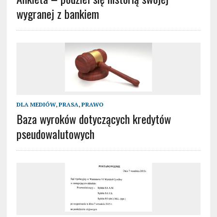
wygranej z bankiem
DLA MEDIÓW
,
PRASA
,
PRAWO
Baza wyroków dotyczących kredytów
pseudowalutowych