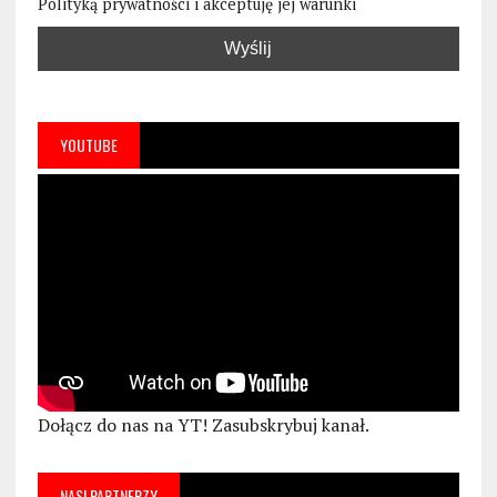
Polityką prywatności i akceptuję jej warunki
YOUTUBE
Dołącz do nas na YT! Zasubskrybuj kanał.
NASI PARTNERZY