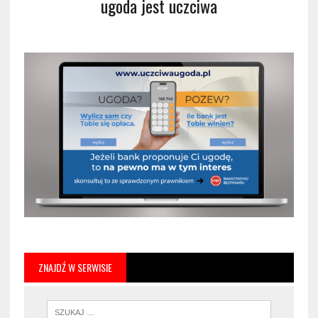
ugoda jest uczciwa
ZNAJDŹ W SERWISIE