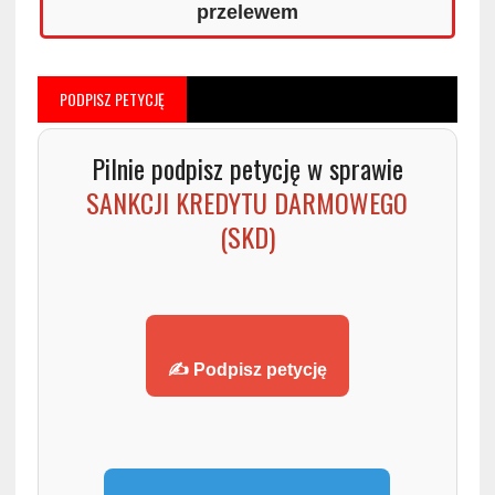
przelewem
PODPISZ PETYCJĘ
Pilnie podpisz petycję w sprawie
SANKCJI KREDYTU DARMOWEGO
(SKD)
✍️ Podpisz petycję