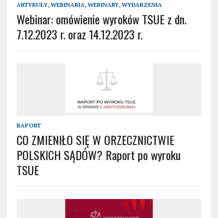
ARTYKUŁY
,
WEBINARIA
,
WEBINARY
,
WYDARZENIA
Webinar: omówienie wyroków TSUE z dn.
7.12.2023 r. oraz 14.12.2023 r.
RAPORT
CO ZMIENIŁO SIĘ W ORZECZNICTWIE
POLSKICH SĄDÓW? Raport po wyroku
TSUE