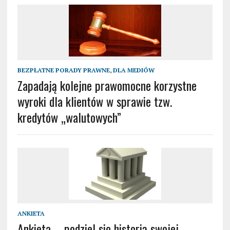
BEZPŁATNE PORADY PRAWNE
,
DLA MEDIÓW
Zapadają kolejne prawomocne korzystne
wyroki dla klientów w sprawie tzw.
kredytów „walutowych”
ANKIETA
Ankieta – podziel się historią swojej