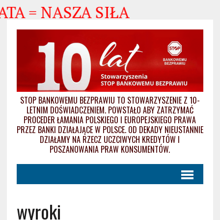
 = NASZA SIŁA
STOP BANKOWEMU BEZPRAWIU TO STOWARZYSZENIE Z 10-
LETNIM DOŚWIADCZENIEM. POWSTAŁO ABY ZATRZYMAĆ
PROCEDER ŁAMANIA POLSKIEGO I EUROPEJSKIEGO PRAWA
PRZEZ BANKI DZIAŁAJĄCE W POLSCE. OD DEKADY NIEUSTANNIE
DZIAŁAMY NA RZECZ UCZCIWYCH KREDYTÓW I
POSZANOWANIA PRAW KONSUMENTÓW.
wyroki