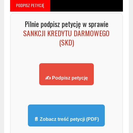
PODPISZ PETYCJĘ
Pilnie podpisz petycję w sprawie
SANKCJI KREDYTU DARMOWEGO
(SKD)
✍️ Podpisz petycję
📄 Zobacz treść petycji (PDF)