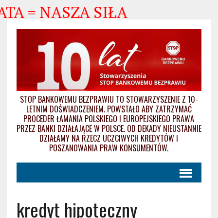
 = NASZA SIŁA
STOP BANKOWEMU BEZPRAWIU TO STOWARZYSZENIE Z 10-
LETNIM DOŚWIADCZENIEM. POWSTAŁO ABY ZATRZYMAĆ
PROCEDER ŁAMANIA POLSKIEGO I EUROPEJSKIEGO PRAWA
PRZEZ BANKI DZIAŁAJĄCE W POLSCE. OD DEKADY NIEUSTANNIE
DZIAŁAMY NA RZECZ UCZCIWYCH KREDYTÓW I
POSZANOWANIA PRAW KONSUMENTÓW.
kredyt hipoteczny