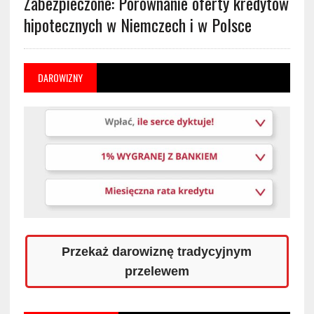
Zabezpieczone: Porównanie oferty kredytów
hipotecznych w Niemczech i w Polsce
DAROWIZNY
Przekaż darowiznę tradycyjnym
przelewem