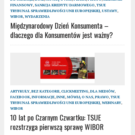
FINANSOWY
,
SANKCJA KREDYTU DARMOWEGO
,
TSUE
TRYBUNAŁ SPRAWIEDLIWOŚCI UNII EUROPEJSKIEJ
,
USTAWY
,
WIBOR
,
WYDARZENIA
Międzynarodowy Dzień Konsumenta –
dlaczego dla Konsumentów jest ważny?
ARTYKUŁY
,
BEZ KATEGORII
,
CLICKMEETING
,
DLA MEDIÓW
,
FACEBOOK
,
INFORMACJE
,
INNE
,
MÓWIĄ O NAS
,
PRAWO
,
TSUE
TRYBUNAŁ SPRAWIEDLIWOŚCI UNII EUROPEJSKIEJ
,
WEBINARY
,
WIBOR
10 lat po Czarnym Czwartku: TSUE
rozstrzyga pierwszą sprawę WIBOR