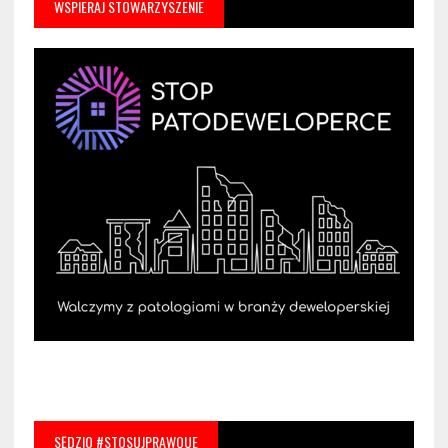
WSPIERAJ STOWARZYSZENIE
SĘDZIO #STOSUJPRAWOUE