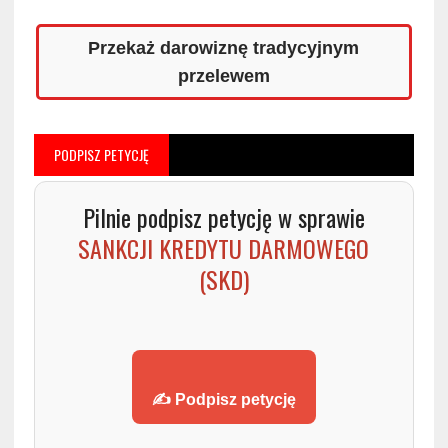
Przekaż darowiznę tradycyjnym
przelewem
PODPISZ PETYCJĘ
Pilnie podpisz petycję w sprawie
SANKCJI KREDYTU DARMOWEGO
(SKD)
✍️ Podpisz petycję