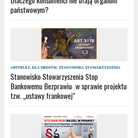
Dlaczego konsumenci nie ufają organom
państwowym?
ARTYKUŁY
,
DLA MEDIÓW
,
STANOWISKA STOWARZYSZENIA
Stanowisko Stowarzyszenia Stop
Bankowemu Bezprawiu w sprawie projektu
tzw. „ustawy frankowej”