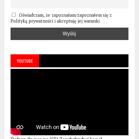
Oświadczam, że zapoznałam/zapoznałem się z
Polityką prywatności i akceptuję jej warunki
YOUTUBE