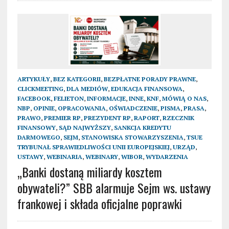
ARTYKUŁY
,
BEZ KATEGORII
,
BEZPŁATNE PORADY PRAWNE
,
CLICKMEETING
,
DLA MEDIÓW
,
EDUKACJA FINANSOWA
,
FACEBOOK
,
FELIETON
,
INFORMACJE
,
INNE
,
KNF
,
MÓWIĄ O NAS
,
NBP
,
OPINIE
,
OPRACOWANIA
,
OŚWIADCZENIE
,
PISMA
,
PRASA
,
PRAWO
,
PREMIER RP
,
PREZYDENT RP
,
RAPORT
,
RZECZNIK
FINANSOWY
,
SĄD NAJWYŻSZY
,
SANKCJA KREDYTU
DARMOWEGO
,
SEJM
,
STANOWISKA STOWARZYSZENIA
,
TSUE
TRYBUNAŁ SPRAWIEDLIWOŚCI UNII EUROPEJSKIEJ
,
URZĄD
,
USTAWY
,
WEBINARIA
,
WEBINARY
,
WIBOR
,
WYDARZENIA
„Banki dostaną miliardy kosztem
obywateli?” SBB alarmuje Sejm ws. ustawy
frankowej i składa oficjalne poprawki