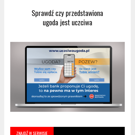
Sprawdź czy przedstawiona
ugoda jest uczciwa
ZNAJDŹ W SERWISIE