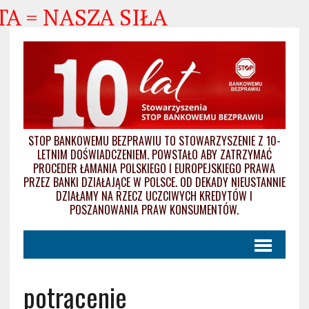
= NASZA SIŁA
STOP BANKOWEMU BEZPRAWIU TO STOWARZYSZENIE Z 10-
LETNIM DOŚWIADCZENIEM. POWSTAŁO ABY ZATRZYMAĆ
PROCEDER ŁAMANIA POLSKIEGO I EUROPEJSKIEGO PRAWA
PRZEZ BANKI DZIAŁAJĄCE W POLSCE. OD DEKADY NIEUSTANNIE
DZIAŁAMY NA RZECZ UCZCIWYCH KREDYTÓW I
POSZANOWANIA PRAW KONSUMENTÓW.
potrącenie