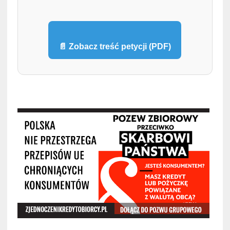
📄 Zobacz treść petycji (PDF)