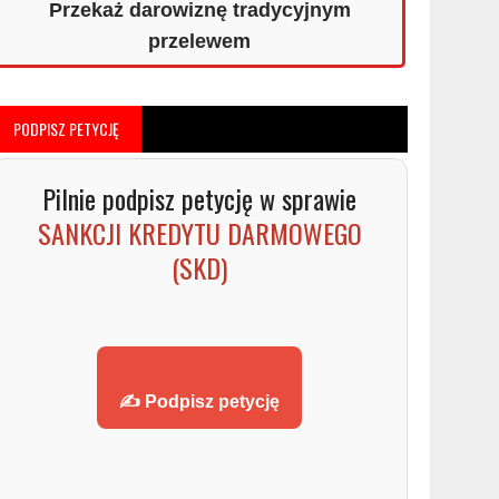
Przekaż darowiznę tradycyjnym
przelewem
PODPISZ PETYCJĘ
Pilnie podpisz petycję w sprawie
SANKCJI KREDYTU DARMOWEGO
(SKD)
✍️ Podpisz petycję