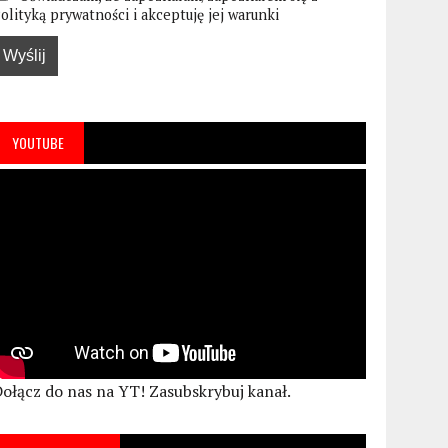
olityką prywatności i akceptuję jej warunki
YOUTUBE
ołącz do nas na YT! Zasubskrybuj kanał.