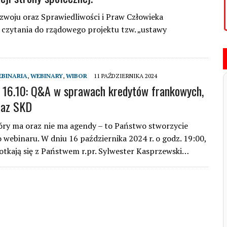
ozwoju oraz Sprawiedliwości i Praw Człowieka
 czytania do rządowego projektu tzw. „ustawy
…
BINARIA
,
WEBINARY
,
WIBOR
11 PAŹDZIERNIKA 2024
16.10: Q&A w sprawach kredytów frankowych,
az SKD
óry ma oraz nie ma agendy – to Państwo stworzycie
 webinaru. W dniu 16 października 2024 r. o godz. 19:00,
otkają się z Państwem r.pr. Sylwester Kasprzewski…