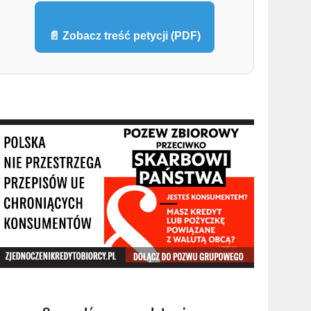
📄 Zobacz treść petycji (PDF)