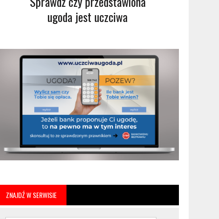
Sprawdź czy przedstawiona
ugoda jest uczciwa
ZNAJDŹ W SERWISIE