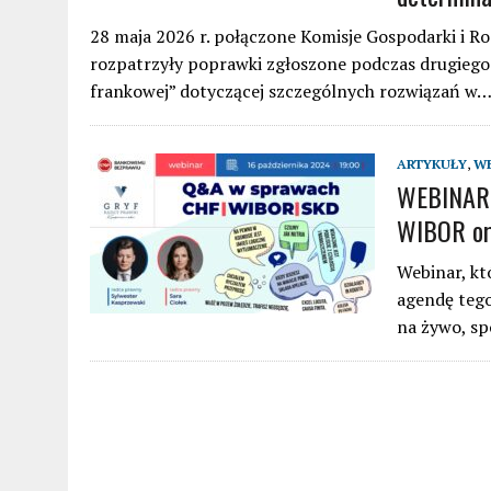
28 maja 2026 r. połączone Komisje Gospodarki i R
rozpatrzyły poprawki zgłoszone podczas drugiego
frankowej” dotyczącej szczególnych rozwiązań w
ARTYKUŁY
,
WE
WEBINAR 
WIBOR or
Webinar, kt
agendę tego
na żywo, sp