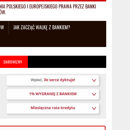
A POLSKIEGO I EUROPEJSKIEGO PRAWA PRZEZ BANKI
ÓW.
ÓW
JAK ZACZĄĆ WALKĘ Z BANKIEM?
DAROWIZNY