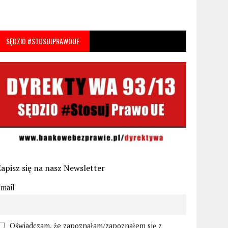
SĘDZIO #STOSUJPRAWOUE
apisz się na nasz Newsletter
mail
Oświadczam, że zapoznałam/zapoznałem się z