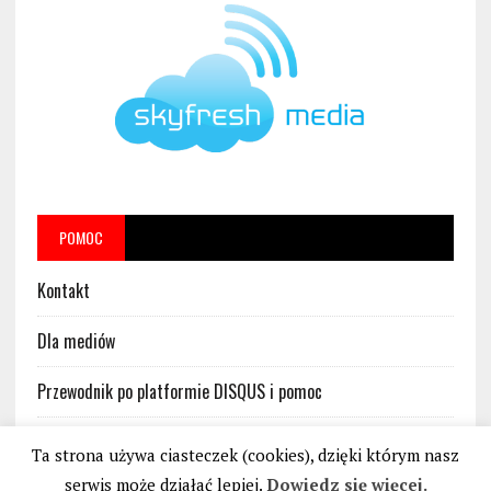
POMOC
Kontakt
Dla mediów
Przewodnik po platformie DISQUS i pomoc
Regulamin platformy DISQUS w serwisie BankoweBezprawie.pl
Ta strona używa ciasteczek (cookies), dzięki którym nasz
serwis może działać lepiej.
Dowiedz się więcej.