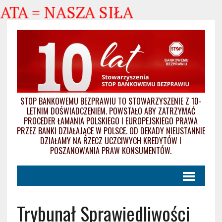
A = NASZA SIŁA
STOP BANKOWEMU BEZPRAWIU TO STOWARZYSZENIE Z 10-
LETNIM DOŚWIADCZENIEM. POWSTAŁO ABY ZATRZYMAĆ
PROCEDER ŁAMANIA POLSKIEGO I EUROPEJSKIEGO PRAWA
PRZEZ BANKI DZIAŁAJĄCE W POLSCE. OD DEKADY NIEUSTANNIE
DZIAŁAMY NA RZECZ UCZCIWYCH KREDYTÓW I
POSZANOWANIA PRAW KONSUMENTÓW.
Trybunał Sprawiedliwości