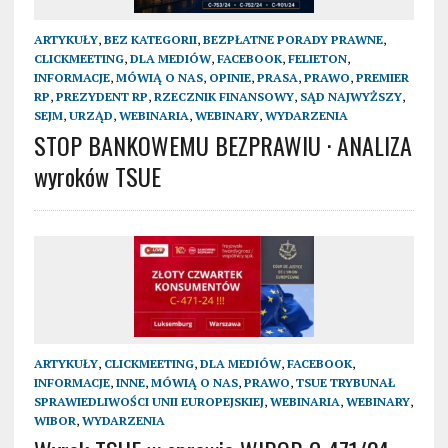
ARTYKUŁY
,
BEZ KATEGORII
,
BEZPŁATNE PORADY PRAWNE
,
CLICKMEETING
,
DLA MEDIÓW
,
FACEBOOK
,
FELIETON
,
INFORMACJE
,
MÓWIĄ O NAS
,
OPINIE
,
PRASA
,
PRAWO
,
PREMIER
RP
,
PREZYDENT RP
,
RZECZNIK FINANSOWY
,
SĄD NAJWYŻSZY
,
SEJM
,
URZĄD
,
WEBINARIA
,
WEBINARY
,
WYDARZENIA
STOP BANKOWEMU BEZPRAWIU · ANALIZA
wyroków TSUE
ARTYKUŁY
,
CLICKMEETING
,
DLA MEDIÓW
,
FACEBOOK
,
INFORMACJE
,
INNE
,
MÓWIĄ O NAS
,
PRAWO
,
TSUE TRYBUNAŁ
SPRAWIEDLIWOŚCI UNII EUROPEJSKIEJ
,
WEBINARIA
,
WEBINARY
,
WIBOR
,
WYDARZENIA