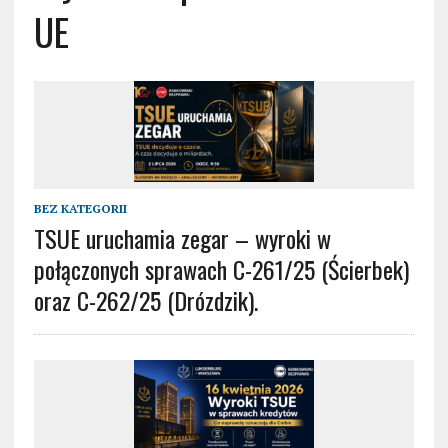
UE
BEZ KATEGORII
TSUE uruchamia zegar – wyroki w
połączonych sprawach C-261/25 (Ścierbek)
oraz C-262/25 (Drózdzik).