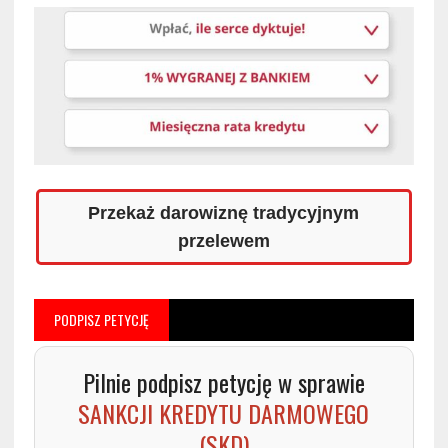
Przekaż darowiznę tradycyjnym
przelewem
PODPISZ PETYCJĘ
Pilnie podpisz petycję w sprawie
SANKCJI KREDYTU DARMOWEGO
(SKD)