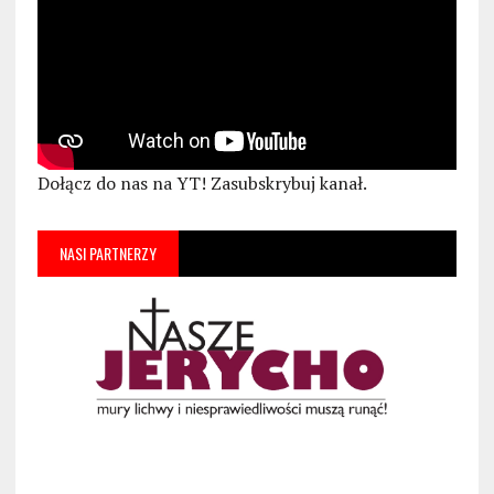
Dołącz do nas na YT! Zasubskrybuj kanał.
NASI PARTNERZY