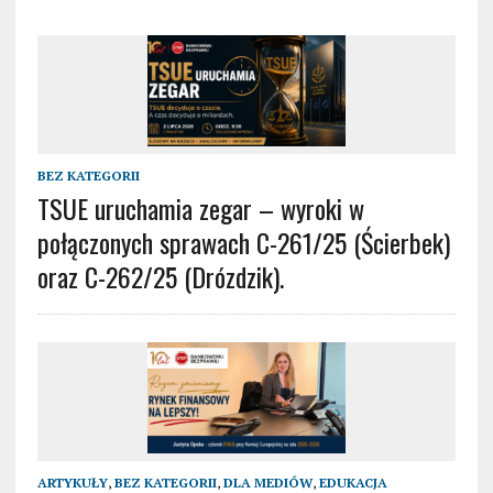
BEZ KATEGORII
TSUE uruchamia zegar – wyroki w
połączonych sprawach C-261/25 (Ścierbek)
oraz C-262/25 (Drózdzik).
ARTYKUŁY
,
BEZ KATEGORII
,
DLA MEDIÓW
,
EDUKACJA