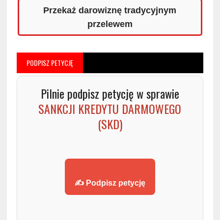
Przekaż darowiznę tradycyjnym
przelewem
PODPISZ PETYCJĘ
Pilnie podpisz petycję w sprawie
SANKCJI KREDYTU DARMOWEGO
(SKD)
✍️ Podpisz petycję