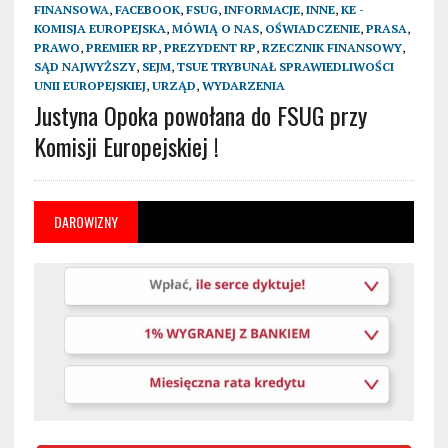
FINANSOWA
,
FACEBOOK
,
FSUG
,
INFORMACJE
,
INNE
,
KE -
KOMISJA EUROPEJSKA
,
MÓWIĄ O NAS
,
OŚWIADCZENIE
,
PRASA
,
PRAWO
,
PREMIER RP
,
PREZYDENT RP
,
RZECZNIK FINANSOWY
,
SĄD NAJWYŻSZY
,
SEJM
,
TSUE TRYBUNAŁ SPRAWIEDLIWOŚCI
UNII EUROPEJSKIEJ
,
URZĄD
,
WYDARZENIA
Justyna Opoka powołana do FSUG przy
Komisji Europejskiej !
DAROWIZNY