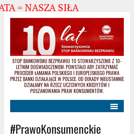
TA = NASZA SIŁA
STOP BANKOWEMU BEZPRAWIU TO STOWARZYSZENIE Z 10-
LETNIM DOŚWIADCZENIEM. POWSTAŁO ABY ZATRZYMAĆ
PROCEDER ŁAMANIA POLSKIEGO I EUROPEJSKIEGO PRAWA
PRZEZ BANKI DZIAŁAJĄCE W POLSCE. OD DEKADY NIEUSTANNIE
DZIAŁAMY NA RZECZ UCZCIWYCH KREDYTÓW I
POSZANOWANIA PRAW KONSUMENTÓW.
#PrawoKonsumenckie