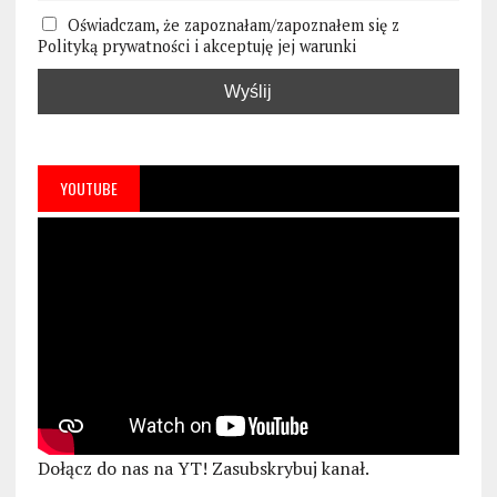
Oświadczam, że zapoznałam/zapoznałem się z
Polityką prywatności i akceptuję jej warunki
YOUTUBE
Dołącz do nas na YT! Zasubskrybuj kanał.