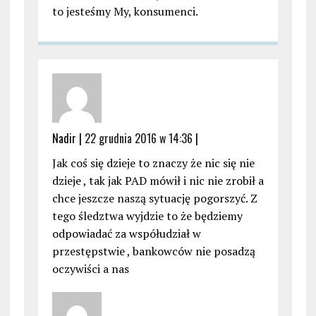
to jesteśmy My, konsumenci.
Nadir |
22 grudnia 2016 w 14:36
|
Jak coś się dzieje to znaczy że nic się nie
dzieje , tak jak PAD mówił i nic nie zrobił a
chce jeszcze naszą sytuację pogorszyć. Z
tego śledztwa wyjdzie to że będziemy
odpowiadać za współudział w
przestępstwie , bankowców nie posadzą
oczywiści a nas