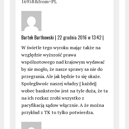
16958&from=PL
Bartek Bartkowski |
22 grudnia 2016 w 13:42
|
W świetle tego wyroku mając także na
względzie wyższość prawa
wspólnotowego nad krajowym wydawać
by sie mogło, że nasze sprawy sa nie do
przegrania. Ale jak będzie to się okaże.
Spolegliwośc naszej władzy [ każdej]
wobec banksterów jest na tyle duża, że ta
na ich rozkaz zrobi wszystko z
pacyfikacją sądow włącznie. A że można
przykład z TK to tylko potwierdza.