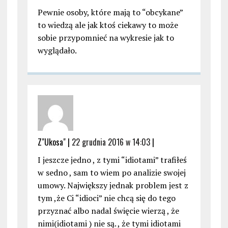
Pewnie osoby, które mają to “obcykane”
to wiedzą ale jak ktoś ciekawy to może
sobie przypomnieć na wykresie jak to
wyglądało.
Z"Ukosa" |
22 grudnia 2016 w 14:03
|
I jeszcze jedno , z tymi “idiotami” trafiłeś
w sedno , sam to wiem po analizie swojej
umowy. Największy jednak problem jest z
tym ,że Ci “idioci” nie chcą się do tego
przyznać albo nadal święcie wierzą , że
nimi(idiotami ) nie są. , że tymi idiotami