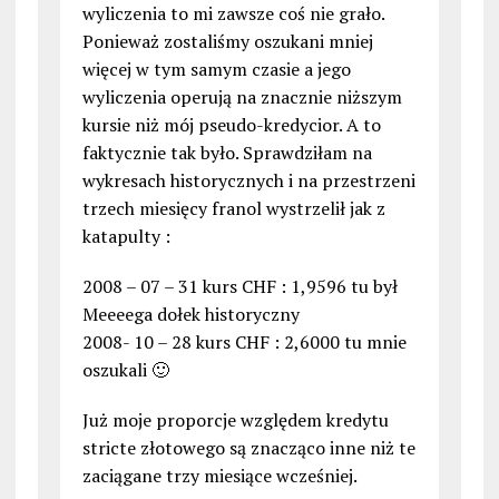
wyliczenia to mi zawsze coś nie grało.
Ponieważ zostaliśmy oszukani mniej
więcej w tym samym czasie a jego
wyliczenia operują na znacznie niższym
kursie niż mój pseudo-kredycior. A to
faktycznie tak było. Sprawdziłam na
wykresach historycznych i na przestrzeni
trzech miesięcy franol wystrzelił jak z
katapulty :
2008 – 07 – 31 kurs CHF : 1,9596 tu był
Meeeega dołek historyczny
2008- 10 – 28 kurs CHF : 2,6000 tu mnie
oszukali 🙂
Już moje proporcje względem kredytu
stricte złotowego są znacząco inne niż te
zaciągane trzy miesiące wcześniej.