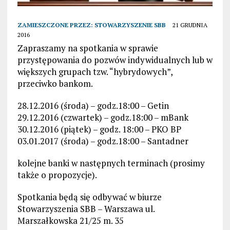
ZAMIESZCZONE PRZEZ:
STOWARZYSZENIE SBB
21 GRUDNIA
2016
Zapraszamy na spotkania w sprawie
przystępowania do pozwów indywidualnych lub w
większych grupach tzw. “hybrydowych”,
przeciwko bankom.
28.12.2016 (środa) – godz.18:00 – Getin
29.12.2016 (czwartek) – godz.18:00 – mBank
30.12.2016 (piątek) – godz. 18:00 – PKO BP
03.01.2017 (środa) – godz.18:00 – Santadner
kolejne banki w następnych terminach (prosimy
także o propozycje).
Spotkania będą się odbywać w biurze
Stowarzyszenia SBB – Warszawa ul.
Marszałkowska 21/25 m. 35