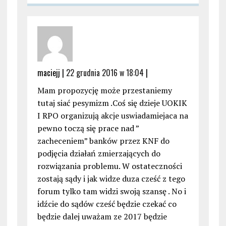
maciejj |
22 grudnia 2016 w 18:04
|
Mam propozycję może przestaniemy
tutaj siać pesymizm .Coś się dzieje UOKIK
I RPO organizują akcje uswiadamiejaca na
pewno toczą się prace nad ”
zacheceniem” banków przez KNF do
podjęcia działań zmierzających do
rozwiązania problemu. W ostateczności
zostają sądy i jak widze duza cześć z tego
forum tylko tam widzi swoją szansę . No i
idźcie do sądów cześć będzie czekać co
będzie dalej uważam ze 2017 będzie