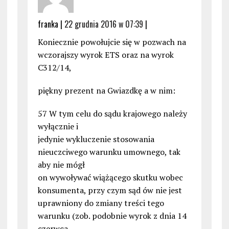
franka |
22 grudnia 2016 w 07:39
|
Koniecznie powołujcie się w pozwach na
wczorajszy wyrok ETS oraz na wyrok
C312/14,
piękny prezent na Gwiazdkę a w nim:
57 W tym celu do sądu krajowego należy
wyłącznie i
jedynie wykluczenie stosowania
nieuczciwego warunku umownego, tak
aby nie mógł
on wywoływać wiążącego skutku wobec
konsumenta, przy czym sąd ów nie jest
uprawniony do zmiany treści tego
warunku (zob. podobnie wyrok z dnia 14
czerwca