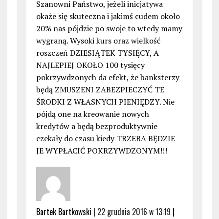
Szanowni Państwo, jeżeli inicjatywa
okaże się skuteczna i jakimś cudem około
20% nas pójdzie po swoje to wtedy mamy
wygraną. Wysoki kurs oraz wielkość
roszczeń DZIESIĄTEK TYSIĘCY, A
NAJLEPIEJ OKOŁO 100 tysięcy
pokrzywdzonych da efekt, że banksterzy
będą ZMUSZENI ZABEZPIECZYĆ TE
ŚRODKI Z WŁASNYCH PIENIĘDZY. Nie
pójdą one na kreowanie nowych
kredytów a będą bezproduktywnie
czekały do czasu kiedy TRZEBA BĘDZIE
JE WYPŁACIĆ POKRZYWDZONYM!!!
Bartek Bartkowski |
22 grudnia 2016 w 13:19
|