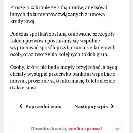
Proszę o zabranie ze sobą umów, aneksów i
innych dokumentów związanych z umową
kredytową.
Podczas spotkań zostaną omówione szczegóły
takich pozwów i postaramy się wspólnie
wypracować sposób przyłączania się kolejnych
osób, oraz tworzenia kolejnych takich grup.
Osoby, które nie będą mogły przyjechać, a będą
chciały wystąpić przeciwko bankom wspólnie z
innymi, proszone są o informację telefonicznie
(także sms).
Poprzedni wpis
Następny wpis