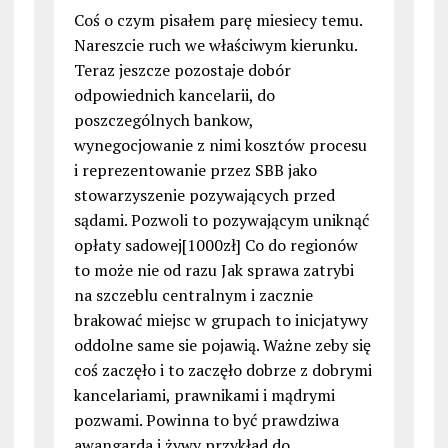
Coś o czym pisałem parę miesiecy temu.
Nareszcie ruch we właściwym kierunku.
Teraz jeszcze pozostaje dobór
odpowiednich kancelarii, do
poszczególnych bankow,
wynegocjowanie z nimi kosztów procesu
i reprezentowanie przez SBB jako
stowarzyszenie pozywających przed
sądami. Pozwoli to pozywającym uniknąć
opłaty sadowej[1000zł] Co do regionów
to może nie od razu Jak sprawa zatrybi
na szczeblu centralnym i zacznie
brakować miejsc w grupach to inicjatywy
oddolne same sie pojawią. Ważne zeby się
coś zaczęło i to zaczęło dobrze z dobrymi
kancelariami, prawnikami i mądrymi
pozwami. Powinna to być prawdziwa
awangarda i żywy przykład do