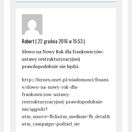
Robert |
22 grudnia 2016 w 15:53
|
Słowo na Nowy Rok dla frankowiczów:
ustawy restrukturyzacyjnej
prawdopodobnie nie będzi.
http://biznes.onet.pl/wiadomosci/finans
e/slowo-na-nowy-rok-dla-
frankowiczow-ustawy-
restrukturyzacyjnej-prawdopodobnie-
nie/qqpx8r?
utm_source=fb&utm_medium=fb_detal&
utm_campaign=podziel_sie