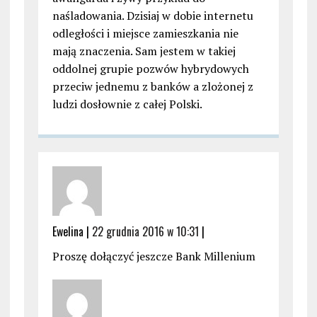
naśladowania. Dzisiaj w dobie internetu
odległości i miejsce zamieszkania nie
mają znaczenia. Sam jestem w takiej
oddolnej grupie pozwów hybrydowych
przeciw jednemu z banków a zlożonej z
ludzi dosłownie z całej Polski.
Ewelina |
22 grudnia 2016 w 10:31
|
Proszę dołączyć jeszcze Bank Millenium