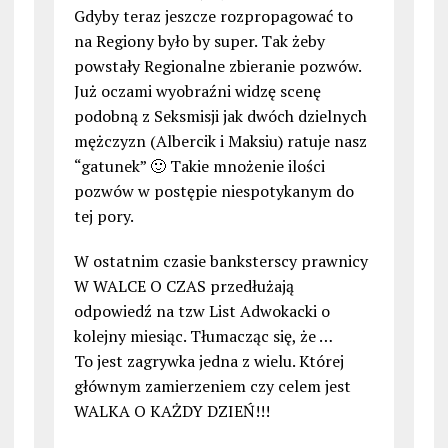
Gdyby teraz jeszcze rozpropagować to
na Regiony było by super. Tak żeby
powstały Regionalne zbieranie pozwów.
Już oczami wyobraźni widzę scenę
podobną z Seksmisji jak dwóch dzielnych
mężczyzn (Albercik i Maksiu) ratuje nasz
“gatunek” 🙂 Takie mnożenie ilości
pozwów w postępie niespotykanym do
tej pory.
W ostatnim czasie banksterscy prawnicy
W WALCE O CZAS przedłużają
odpowiedź na tzw List Adwokacki o
kolejny miesiąc. Tłumacząc się, że …
To jest zagrywka jedna z wielu. Której
głównym zamierzeniem czy celem jest
WALKA O KAŻDY DZIEŃ!!!