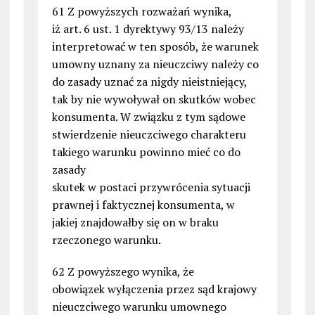
61 Z powyższych rozważań wynika,
iż art. 6 ust. 1 dyrektywy 93/13 należy
interpretować w ten sposób, że warunek
umowny uznany za nieuczciwy należy co
do zasady uznać za nigdy nieistniejący,
tak by nie wywoływał on skutków wobec
konsumenta. W związku z tym sądowe
stwierdzenie nieuczciwego charakteru
takiego warunku powinno mieć co do
zasady
skutek w postaci przywrócenia sytuacji
prawnej i faktycznej konsumenta, w
jakiej znajdowałby się on w braku
rzeczonego warunku.
62 Z powyższego wynika, że
obowiązek wyłączenia przez sąd krajowy
nieuczciwego warunku umownego