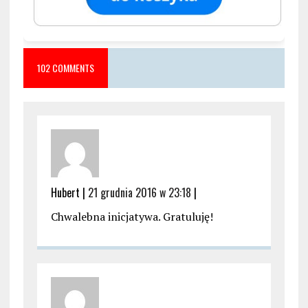
102 COMMENTS
Hubert |
21 grudnia 2016 w 23:18
|
Chwalebna inicjatywa. Gratuluję!