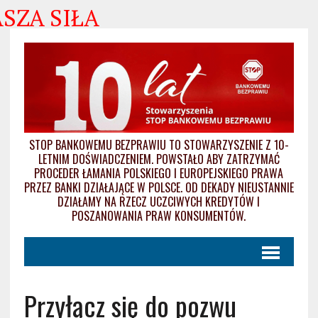
ŁA
STOP BANKOWEMU BEZPRAWIU TO STOWARZYSZENIE Z 10-
LETNIM DOŚWIADCZENIEM. POWSTAŁO ABY ZATRZYMAĆ
PROCEDER ŁAMANIA POLSKIEGO I EUROPEJSKIEGO PRAWA
PRZEZ BANKI DZIAŁAJĄCE W POLSCE. OD DEKADY NIEUSTANNIE
DZIAŁAMY NA RZECZ UCZCIWYCH KREDYTÓW I
POSZANOWANIA PRAW KONSUMENTÓW.
Przyłącz się do pozwu