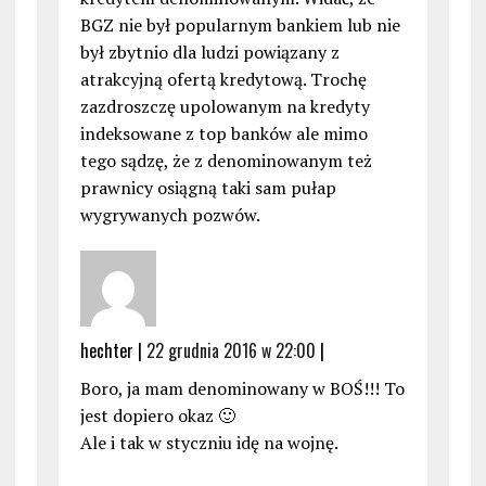
BGZ nie był popularnym bankiem lub nie
był zbytnio dla ludzi powiązany z
atrakcyjną ofertą kredytową. Trochę
zazdroszczę upolowanym na kredyty
indeksowane z top banków ale mimo
tego sądzę, że z denominowanym też
prawnicy osiągną taki sam pułap
wygrywanych pozwów.
hechter |
22 grudnia 2016 w 22:00
|
Boro, ja mam denominowany w BOŚ!!! To
jest dopiero okaz 🙂
Ale i tak w styczniu idę na wojnę.