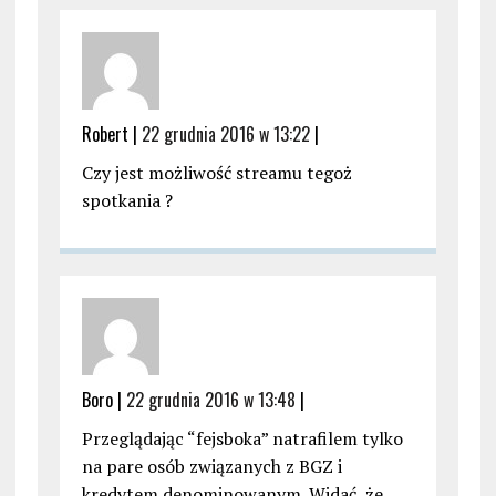
Robert |
22 grudnia 2016 w 13:22
|
Czy jest możliwość streamu tegoż
spotkania ?
Boro |
22 grudnia 2016 w 13:48
|
Przeglądając “fejsboka” natrafilem tylko
na pare osób związanych z BGZ i
kredytem denominowanym. Widać, że