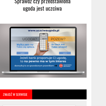
Sprawdź czy przedstawiona
ugoda jest uczciwa
ZNAJDŹ W SERWISIE