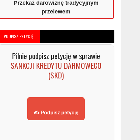
Przekaż darowiznę tradycyjnym
przelewem
PODPISZ PETYCJĘ
Pilnie podpisz petycję w sprawie
SANKCJI KREDYTU DARMOWEGO
(SKD)
✍️ Podpisz petycję