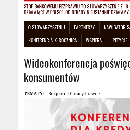
STOP BANKOWEMU BEZPRAWIU TO STOWARZYSZENIE Z 10-L
DZIAŁAJĄCE W POLSCE. OD DEKADY NIEUSTANNIE DZIAŁA
O STOWARZYSZENIU
PARTNERZY
NAWIGATOR 
KONFERENCJA-X-ROCZNICA
WSPIERAJ
PETYCJE
Wideokonferencja poświę
konsumentów
TEMATY:
Bezpłatne Porady Prawne