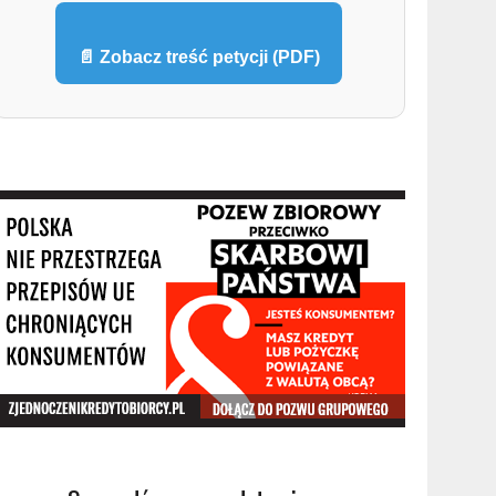
📄 Zobacz treść petycji (PDF)