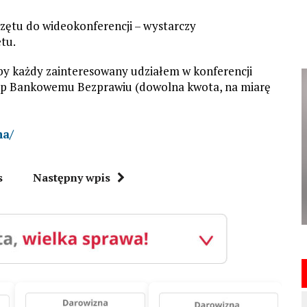
zętu do wideokonferencji – wystarczy
tu.
aby każdy zainteresowany udziałem w konferencji
top Bankowemu Bezprawiu (dowolna kwota, na miarę
na/
s
Następny wpis