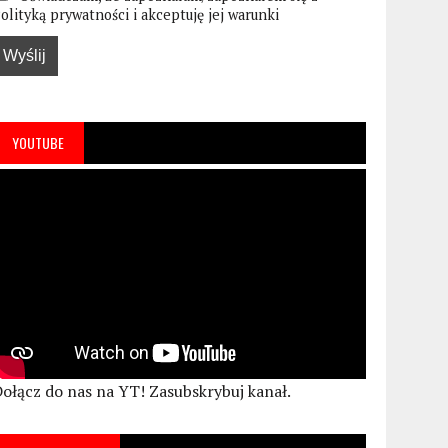
olityką prywatności i akceptuję jej warunki
YOUTUBE
ołącz do nas na YT! Zasubskrybuj kanał.