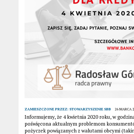
ZAMIESZCZONE PRZEZ:
STOWARZYSZENIE SBB
26 MARCA 2
Informujemy, że 4 kwietnia 2020 roku, w godzin
poświęcona aktualnym problemom konsumentów,
pożyczek powiązanych z walutami obcymi (takim