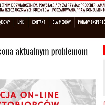
ETNIM DOŚWIADCZENIEM. POWSTAŁO ABY ZATRZYMAĆ PROCEDER ŁAMANI
MY NA RZECZ UCZCIWYCH KREDYTÓW I POSZANOWANIA PRAW KONSUMENT
SĄDOWY
LINKI
KONTAKT
DLA MEDIÓW
PORADY EKSPERT
cona aktualnym problemom