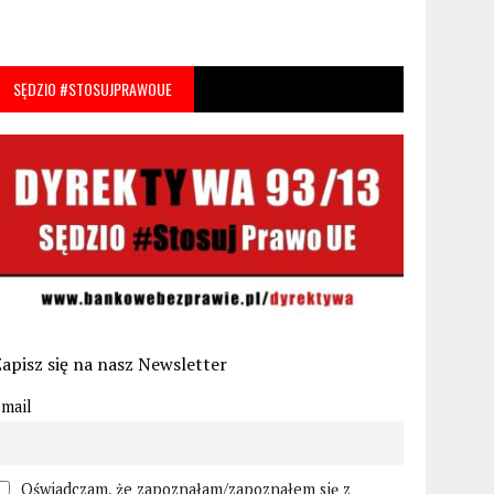
SĘDZIO #STOSUJPRAWOUE
apisz się na nasz Newsletter
mail
Oświadczam, że zapoznałam/zapoznałem się z