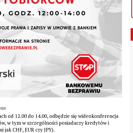
020
ach od 12.00 do 14.00, odbędzie się wideokonferencja
 w tym w szczególności posiadaczy kredytów i
i jak CHF, EUR czy JPY).