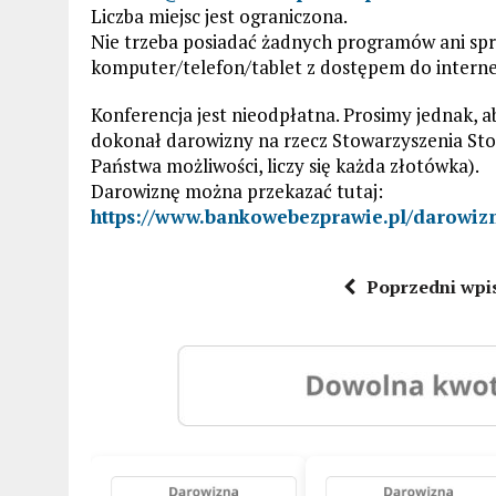
Liczba miejsc jest ograniczona.
Nie trzeba posiadać żadnych programów ani spr
komputer/telefon/tablet z dostępem do interne
Konferencja jest nieodpłatna. Prosimy jednak, 
dokonał darowizny na rzecz Stowarzyszenia S
Państwa możliwości, liczy się każda złotówka).
Darowiznę można przekazać tutaj:
https://www.bankowebezprawie.pl/darowiz
Poprzedni wpi