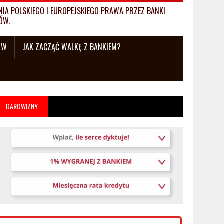
A POLSKIEGO I EUROPEJSKIEGO PRAWA PRZEZ BANKI
ÓW.
ÓW
JAK ZACZĄĆ WALKĘ Z BANKIEM?
DAROWIZNY