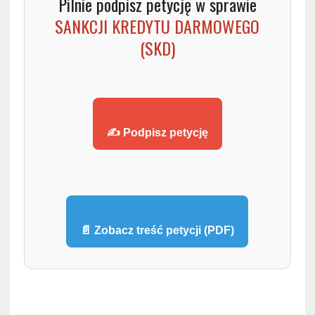
Pilnie podpisz petycję w sprawie
SANKCJI KREDYTU DARMOWEGO
(SKD)
✍️ Podpisz petycję
📄 Zobacz treść petycji (PDF)