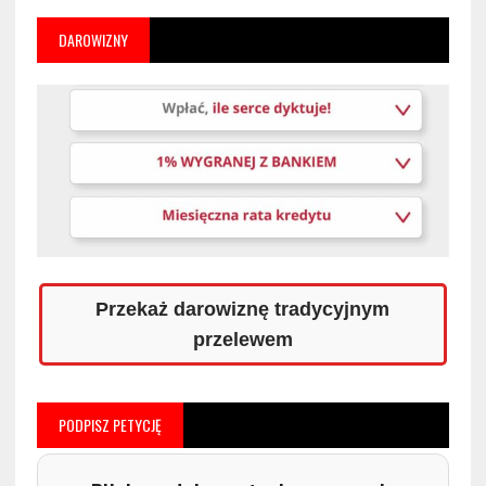
DAROWIZNY
Przekaż darowiznę tradycyjnym
przelewem
PODPISZ PETYCJĘ