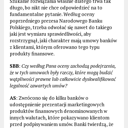
Szukanie rozwiązania właśnie dlatego trwa tak
długo, bo nikt nie chce odpowiedzieć na to
fundamentalne pytanie. Według oceny
poprzedniego prezesa Narodowego Banku
Polskiego, trzeba odwołać się nawet do takiego
jaki jest wymiaru sprawiedliwości, aby
rozstrzygnął, jaki charakter mają umowy banków
z klientami, którym oferowano tego typu
produkty finansowe.
SBB
:
Czy według Pana oceny zachodzą podejrzenia,
że w tych umowach były rzeczy, które mogą budzić
wątpliwości prawne lub całkowicie dyskwalifikować
legalność zawartych umów?
AS
: Zwrócono się do kilku banków o
udostępnienie prezentacji marketingowych
produktów finansowych denominowanych w
innych walutach, które pokazywano klientom
przed podpisywaniem umów. Banki twierdzą, że