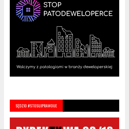
SĘDZIO #STOSUJPRAWOUE