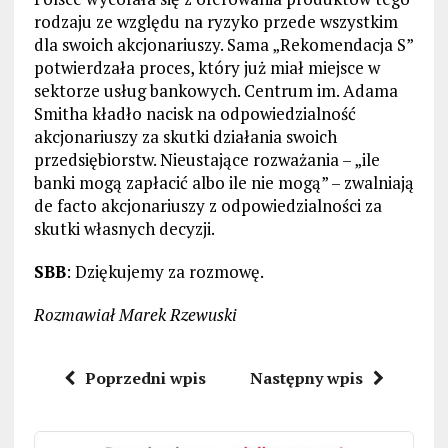
rodzaju ze względu na ryzyko przede wszystkim
dla swoich akcjonariuszy. Sama „Rekomendacja S”
potwierdzała proces, który już miał miejsce w
sektorze usług bankowych. Centrum im. Adama
Smitha kładło nacisk na odpowiedzialność
akcjonariuszy za skutki działania swoich
przedsiębiorstw. Nieustające rozważania – „ile
banki mogą zapłacić albo ile nie mogą” – zwalniają
de facto akcjonariuszy z odpowiedzialności za
skutki własnych decyzji.
SBB
: Dziękujemy za rozmowę.
Rozmawiał Marek Rzewuski
Poprzedni wpis
Następny wpis