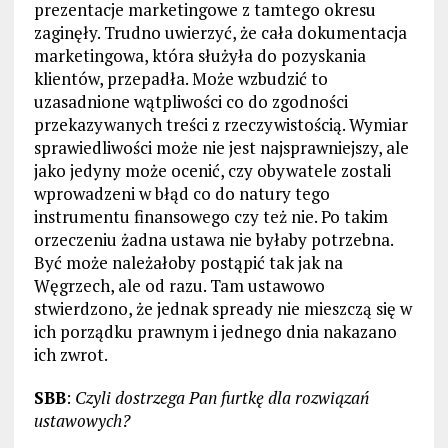
prezentacje marketingowe z tamtego okresu
zaginęły. Trudno uwierzyć, że cała dokumentacja
marketingowa, która służyła do pozyskania
klientów, przepadła. Może wzbudzić to
uzasadnione wątpliwości co do zgodności
przekazywanych treści z rzeczywistością. Wymiar
sprawiedliwości może nie jest najsprawniejszy, ale
jako jedyny może ocenić, czy obywatele zostali
wprowadzeni w błąd co do natury tego
instrumentu finansowego czy też nie. Po takim
orzeczeniu żadna ustawa nie byłaby potrzebna.
Być może należałoby postąpić tak jak na
Węgrzech, ale od razu. Tam ustawowo
stwierdzono, że jednak spready nie mieszczą się w
ich porządku prawnym i jednego dnia nakazano
ich zwrot.
SBB
:
Czyli dostrzega Pan furtkę dla rozwiązań
ustawowych?