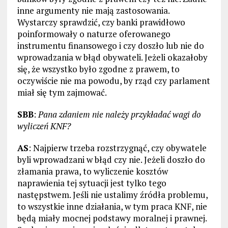
inne argumenty nie mają zastosowania.
Wystarczy sprawdzić, czy banki prawidłowo
poinformowały o naturze oferowanego
instrumentu finansowego i czy doszło lub nie do
wprowadzania w błąd obywateli. Jeżeli okazałoby
się, że wszystko było zgodne z prawem, to
oczywiście nie ma powodu, by rząd czy parlament
miał się tym zajmować.
SBB
:
Pana zdaniem nie należy przykładać wagi do
wyliczeń KNF?
AS
: Najpierw trzeba rozstrzygnąć, czy obywatele
byli wprowadzani w błąd czy nie. Jeżeli doszło do
złamania prawa, to wyliczenie kosztów
naprawienia tej sytuacji jest tylko tego
następstwem. Jeśli nie ustalimy źródła problemu,
to wszystkie inne działania, w tym praca KNF, nie
będą miały mocnej podstawy moralnej i prawnej.