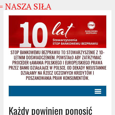
SZA SIŁA
STOP BANKOWEMU BEZPRAWIU TO STOWARZYSZENIE Z 10-
LETNIM DOŚWIADCZENIEM. POWSTAŁO ABY ZATRZYMAĆ
PROCEDER ŁAMANIA POLSKIEGO I EUROPEJSKIEGO PRAWA
PRZEZ BANKI DZIAŁAJĄCE W POLSCE. OD DEKADY NIEUSTANNIE
DZIAŁAMY NA RZECZ UCZCIWYCH KREDYTÓW I
POSZANOWANIA PRAW KONSUMENTÓW.
Każdy powinien ponosić