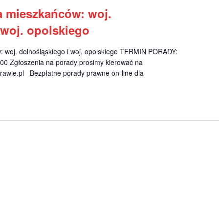
a mieszkańców: woj.
 woj. opolskiego
: woj. dolnośląskiego i woj. opolskiego TERMIN PORADY:
.00 Zgłoszenia na porady prosimy kierować na
awie.pl
Bezpłatne porady prawne on-line dla