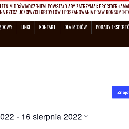
ETNIM DOŚWIADCZENIEM. POWSTAŁO ABY ZATRZYMAĆ PROCEDER ŁAMANI
MY NA RZECZ UCZCIWYCH KREDYTÓW I POSZANOWANIA PRAW KONSUMENT
SĄDOWY
LINKI
KONTAKT
DLA MEDIÓW
PORADY EKSPERT
Znajd
2022
 - 
16 sierpnia 2022