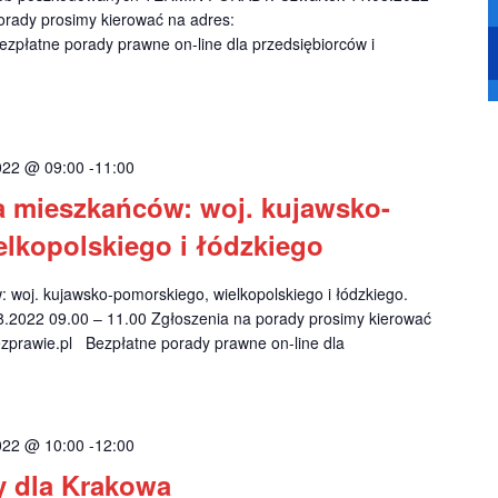
orady prosimy kierować na adres:
zpłatne porady prawne on-line dla przedsiębiorców i
2022 @ 09:00
-
11:00
a mieszkańców: woj. kujawsko-
lkopolskiego i łódzkiego
 woj. kujawsko-pomorskiego, wielkopolskiego i łódzkiego.
2022 09.00 – 11.00 Zgłoszenia na porady prosimy kierować
prawie.pl
Bezpłatne porady prawne on-line dla
2022 @ 10:00
-
12:00
y dla Krakowa