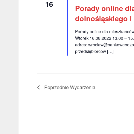
16
Porady online dl
dolnośląskiego i
Porady online dla mieszkańców
Wtorek 16.08.2022 13.00 – 15
adres:
wroclaw@bankowebezpr
przedsiębiorców […]
Poprzednie
Wydarzenia