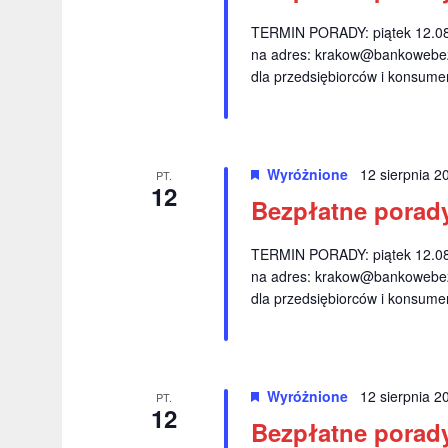
TERMIN PORADY: piątek 12.08.
na adres:
krakow@bankowebez
dla przedsiębiorców i konsume
Wyróżnione
12 sierpnia 
PT.
12
Bezpłatne porad
TERMIN PORADY: piątek 12.08.
na adres:
krakow@bankowebez
dla przedsiębiorców i konsume
Wyróżnione
12 sierpnia 
PT.
12
Bezpłatne porady