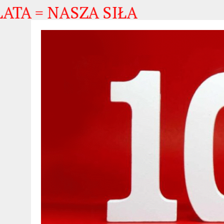
= NASZA SIŁA