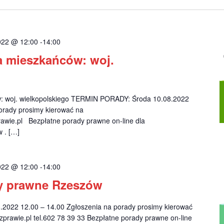
2022 @ 12:00
-
14:00
a mieszkańców: woj.
w: woj. wielkopolskiego TERMIN PORADY: Środa 10.08.2022
orady prosimy kierować na
wie.pl
Bezpłatne porady prawne on-line dla
 . […]
2022 @ 12:00
-
14:00
y prawne Rzeszów
022 12.00 – 14.00 Zgłoszenia na porady prosimy kierować
prawie.pl
tel.602 78 39 33 Bezpłatne porady prawne on-line