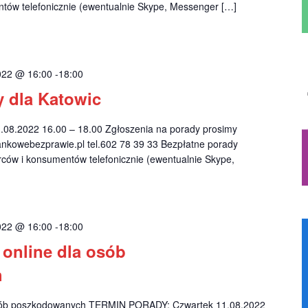
ntów telefonicznie (ewentualnie Skype, Messenger […]
2022 @ 16:00
-
18:00
 dla Katowic
08.2022 16.00 – 18.00 Zgłoszenia na porady prosimy
nkowebezprawie.pl
tel.602 78 39 33 Bezpłatne porady
rców i konsumentów telefonicznie (ewentualnie Skype,
2022 @ 16:00
-
18:00
online dla osób
h
sób poszkodowanych TERMIN PORADY: Czwartek 11.08.2022