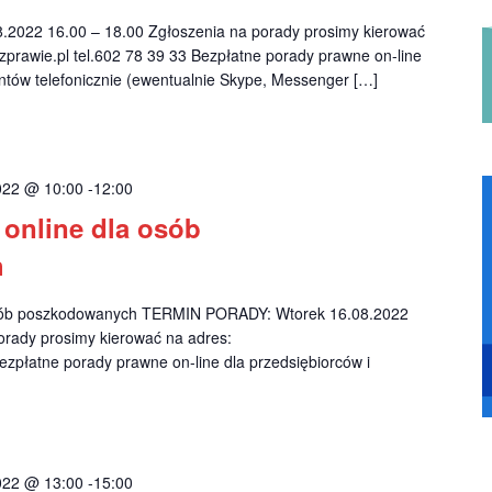
2022 16.00 – 18.00 Zgłoszenia na porady prosimy kierować
prawie.pl
tel.602 78 39 33 Bezpłatne porady prawne on-line
ntów telefonicznie (ewentualnie Skype, Messenger […]
2022 @ 10:00
-
12:00
online dla osób
h
osób poszkodowanych TERMIN PORADY: Wtorek 16.08.2022
orady prosimy kierować na adres:
zpłatne porady prawne on-line dla przedsiębiorców i
2022 @ 13:00
-
15:00