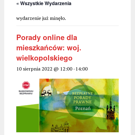
« Wszystkie Wydarzenia
wydarzenie już minęło.
Porady online dla
mieszkańców: woj.
wielkopolskiego
10 sierpnia 2022 @ 12:00
-
14:00