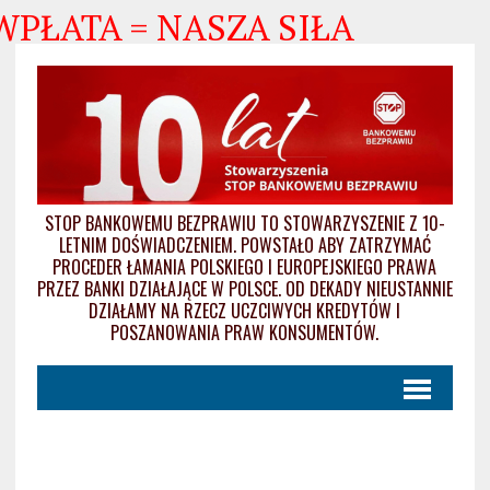
WPŁATA = NASZA SIŁA
STOP BANKOWEMU BEZPRAWIU TO STOWARZYSZENIE Z 10-
LETNIM DOŚWIADCZENIEM. POWSTAŁO ABY ZATRZYMAĆ
PROCEDER ŁAMANIA POLSKIEGO I EUROPEJSKIEGO PRAWA
PRZEZ BANKI DZIAŁAJĄCE W POLSCE. OD DEKADY NIEUSTANNIE
DZIAŁAMY NA RZECZ UCZCIWYCH KREDYTÓW I
POSZANOWANIA PRAW KONSUMENTÓW.