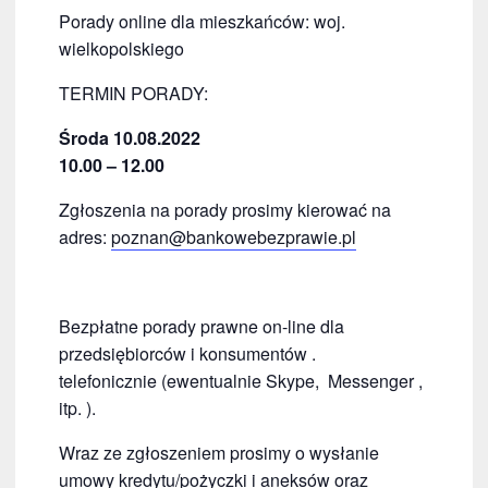
Porady online dla mieszkańców: woj.
wielkopolskiego
TERMIN PORADY:
Środa 10.08.2022
10.00 –
12.00
Zgłoszenia na porady prosimy kierować na
adres:
poznan@bankowebezprawie.pl
Bezpłatne porady prawne on-line dla
przedsiębiorców i konsumentów .
telefonicznie (ewentualnie Skype, Messenger ,
itp. ).
Wraz ze zgłoszeniem prosimy o wysłanie
umowy kredytu/pożyczki i aneksów oraz