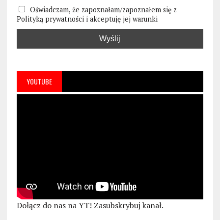
Oświadczam, że zapoznałam/zapoznałem się z
Polityką prywatności i akceptuję jej warunki
YOUTUBE
Dołącz do nas na YT! Zasubskrybuj kanał.