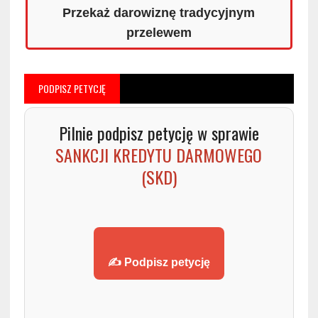
Przekaż darowiznę tradycyjnym
przelewem
PODPISZ PETYCJĘ
Pilnie podpisz petycję w sprawie
SANKCJI KREDYTU DARMOWEGO
(SKD)
✍️ Podpisz petycję