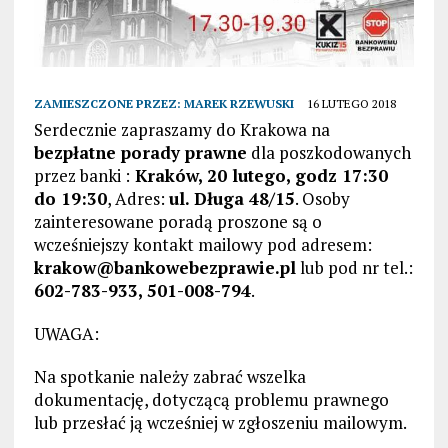
ZAMIESZCZONE PRZEZ:
MAREK RZEWUSKI
16 LUTEGO 2018
Serdecznie zapraszamy do Krakowa na
bezpłatne porady prawne
dla poszkodowanych
przez banki :
Kraków, 20 lutego, godz 17:30
do 19:30
, Adres:
ul. Długa 48/15
. Osoby
zainteresowane poradą proszone są o
wcześniejszy kontakt mailowy pod adresem:
krakow@bankowebezprawie.pl
lub pod nr tel.:
602-783-933, 501-008-794
.
UWAGA:
Na spotkanie należy zabrać wszelka
dokumentację, dotyczącą problemu prawnego
lub przesłać ją wcześniej w zgłoszeniu mailowym.