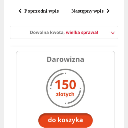
Poprzedni wpis
Następny wpis