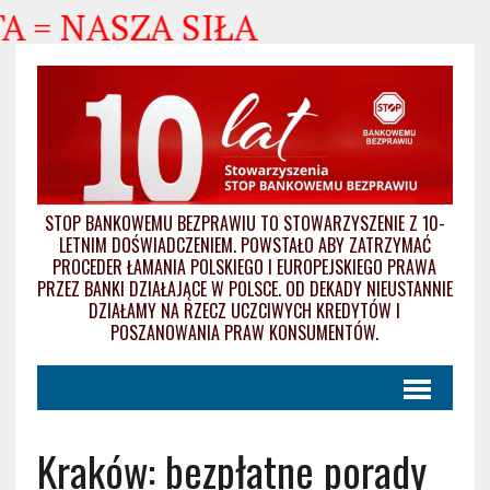
= NASZA SIŁA
STOP BANKOWEMU BEZPRAWIU TO STOWARZYSZENIE Z 10-
LETNIM DOŚWIADCZENIEM. POWSTAŁO ABY ZATRZYMAĆ
PROCEDER ŁAMANIA POLSKIEGO I EUROPEJSKIEGO PRAWA
PRZEZ BANKI DZIAŁAJĄCE W POLSCE. OD DEKADY NIEUSTANNIE
DZIAŁAMY NA RZECZ UCZCIWYCH KREDYTÓW I
POSZANOWANIA PRAW KONSUMENTÓW.
Kraków: bezpłatne porady