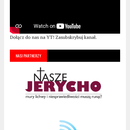
Dołącz do nas na YT! Zasubskrybuj kanał.
NASI PARTNERZY