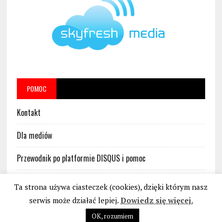
POMOC
Kontakt
Dla mediów
Przewodnik po platformie DISQUS i pomoc
Regulamin platformy DISQUS w serwisie BankoweBezprawie.pl
Ta strona używa ciasteczek (cookies), dzięki którym nasz
serwis może działać lepiej.
Dowiedz się więcej.
OK, rozumiem