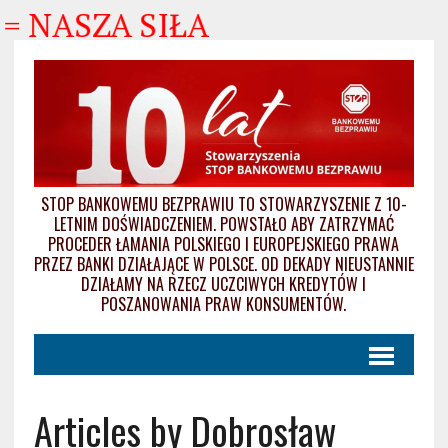
 NASZA SIŁA
STOP BANKOWEMU BEZPRAWIU TO STOWARZYSZENIE Z 10-
LETNIM DOŚWIADCZENIEM. POWSTAŁO ABY ZATRZYMAĆ
PROCEDER ŁAMANIA POLSKIEGO I EUROPEJSKIEGO PRAWA
PRZEZ BANKI DZIAŁAJĄCE W POLSCE. OD DEKADY NIEUSTANNIE
DZIAŁAMY NA RZECZ UCZCIWYCH KREDYTÓW I
POSZANOWANIA PRAW KONSUMENTÓW.
Articles by Dobrosław