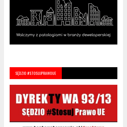
SĘDZIO #STOSUJPRAWOUE