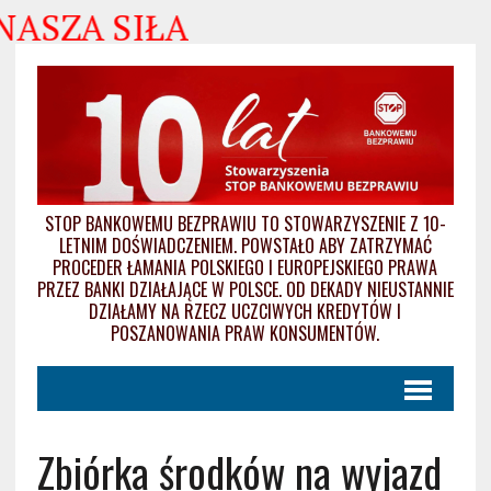
ZA SIŁA
STOP BANKOWEMU BEZPRAWIU TO STOWARZYSZENIE Z 10-
LETNIM DOŚWIADCZENIEM. POWSTAŁO ABY ZATRZYMAĆ
PROCEDER ŁAMANIA POLSKIEGO I EUROPEJSKIEGO PRAWA
PRZEZ BANKI DZIAŁAJĄCE W POLSCE. OD DEKADY NIEUSTANNIE
DZIAŁAMY NA RZECZ UCZCIWYCH KREDYTÓW I
POSZANOWANIA PRAW KONSUMENTÓW.
Zbiórka środków na wyjazd