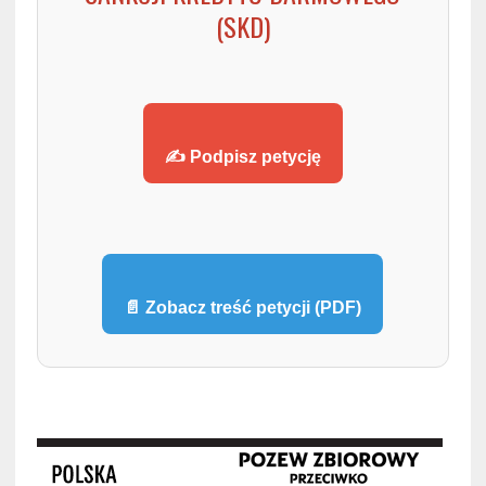
(SKD)
✍️ Podpisz petycję
📄 Zobacz treść petycji (PDF)