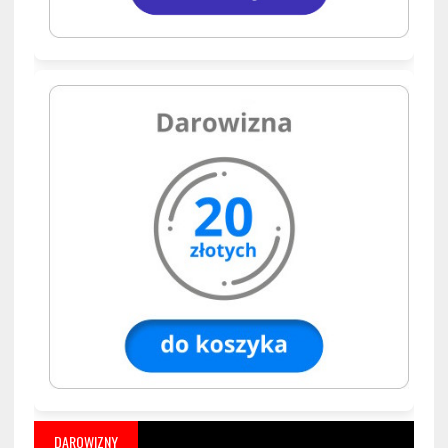
DAROWIZNY