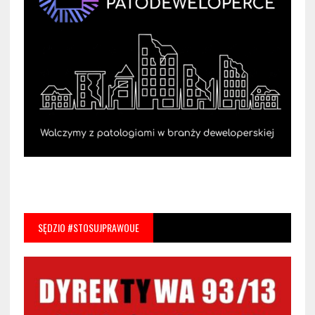
SĘDZIO #STOSUJPRAWOUE