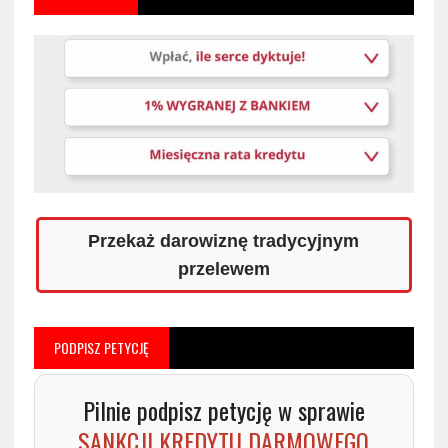
Przekaż darowiznę tradycyjnym
przelewem
PODPISZ PETYCJĘ
Pilnie podpisz petycję w sprawie
SANKCJI KREDYTU DARMOWEGO