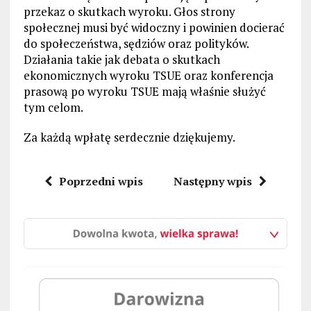
przekaz o skutkach wyroku. Głos strony
społecznej musi być widoczny i powinien docierać
do społeczeństwa, sędziów oraz polityków.
Działania takie jak debata o skutkach
ekonomicznych wyroku TSUE oraz konferencja
prasową po wyroku TSUE mają właśnie służyć
tym celom.
Za każdą wpłatę serdecznie dziękujemy.
Poprzedni wpis
Następny wpis