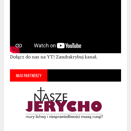
Dołącz do nas na YT! Zasubskrybuj kanał.
NASI PARTNERZY