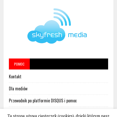
POMOC
Kontakt
Dla mediów
Przewodnik po platformie DISQUS i pomoc
Regulamin platformy DISQUS w serwisie BankoweBezprawie.pl
Ta strona używa ciasteczek (cookies), dzięki którym nasz