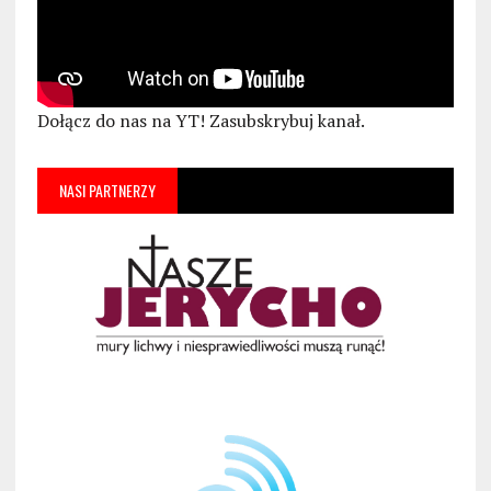
Dołącz do nas na YT! Zasubskrybuj kanał.
NASI PARTNERZY