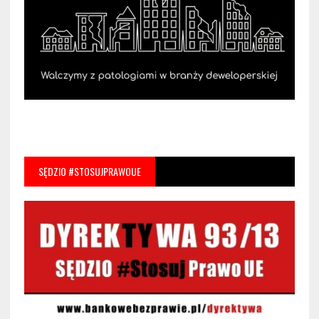
SĘDZIO #STOSUJPRAWOUE