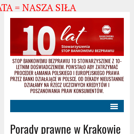
 = NASZA SIŁA
STOP BANKOWEMU BEZPRAWIU TO STOWARZYSZENIE Z 10-
LETNIM DOŚWIADCZENIEM. POWSTAŁO ABY ZATRZYMAĆ
PROCEDER ŁAMANIA POLSKIEGO I EUROPEJSKIEGO PRAWA
PRZEZ BANKI DZIAŁAJĄCE W POLSCE. OD DEKADY NIEUSTANNIE
DZIAŁAMY NA RZECZ UCZCIWYCH KREDYTÓW I
POSZANOWANIA PRAW KONSUMENTÓW.
Porady prawne w Krakowie