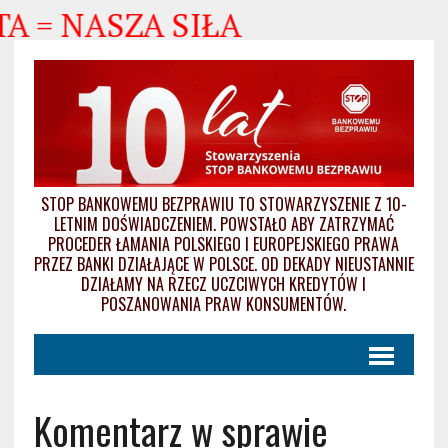
 NASZA SIŁA
STOP BANKOWEMU BEZPRAWIU TO STOWARZYSZENIE Z 10-
LETNIM DOŚWIADCZENIEM. POWSTAŁO ABY ZATRZYMAĆ
PROCEDER ŁAMANIA POLSKIEGO I EUROPEJSKIEGO PRAWA
PRZEZ BANKI DZIAŁAJĄCE W POLSCE. OD DEKADY NIEUSTANNIE
DZIAŁAMY NA RZECZ UCZCIWYCH KREDYTÓW I
POSZANOWANIA PRAW KONSUMENTÓW.
Komentarz w sprawie