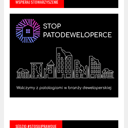
WSPIERAJ STOWARZYSZENIE
SĘDZIO #STOSUJPRAWOUE