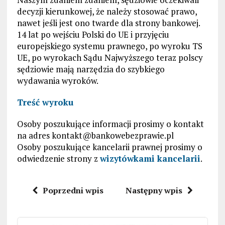
decyzji kierunkowej, że należy stosować prawo,
nawet jeśli jest ono twarde dla strony bankowej.
14 lat po wejściu Polski do UE i przyjęciu
europejskiego systemu prawnego, po wyroku TS
UE, po wyrokach Sądu Najwyższego teraz polscy
sędziowie mają narzędzia do szybkiego
wydawania wyroków.
Treść wyroku
Osoby poszukujące informacji prosimy o kontakt
na adres
kontakt@bankowebezprawie.pl
Osoby poszukujące kancelarii prawnej prosimy o
odwiedzenie strony z
wizytówkami kancelarii
.
Poprzedni wpis
Następny wpis