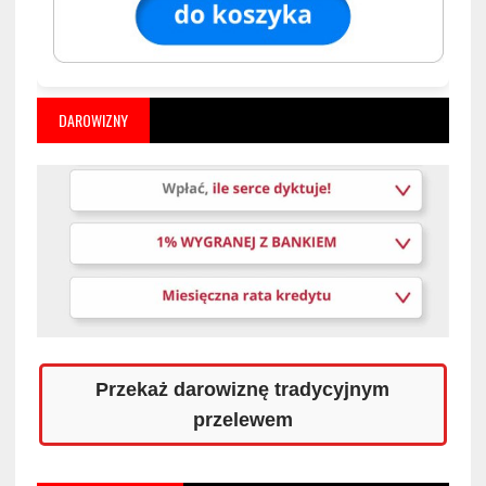
DAROWIZNY
Przekaż darowiznę tradycyjnym
przelewem