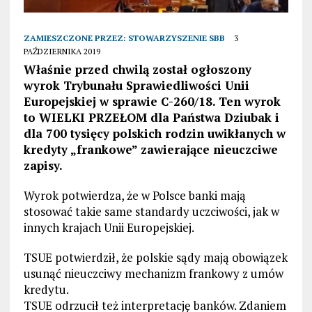
ZAMIESZCZONE PRZEZ:
STOWARZYSZENIE SBB
3
PAŹDZIERNIKA 2019
Właśnie przed chwilą został ogłoszony
wyrok Trybunału Sprawiedliwości Unii
Europejskiej w sprawie C-260/18. Ten wyrok
to WIELKI PRZEŁOM dla Państwa Dziubak i
dla 700 tysięcy polskich rodzin uwikłanych w
kredyty „frankowe” zawierające nieuczciwe
zapisy.
Wyrok potwierdza, że w Polsce banki mają
stosować takie same standardy uczciwości, jak w
innych krajach Unii Europejskiej.
TSUE potwierdził, że polskie sądy mają obowiązek
usunąć nieuczciwy mechanizm frankowy z umów
kredytu.
TSUE odrzucił też interpretację banków. Zdaniem