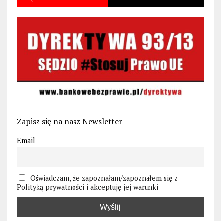
Zapisz się na nasz Newsletter
Email
Oświadczam, że zapoznałam/zapoznałem się z
Polityką prywatności i akceptuję jej warunki