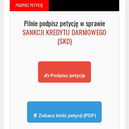
PODPISZ PETYCJĘ
Pilnie podpisz petycję w sprawie
SANKCJI KREDYTU DARMOWEGO
(SKD)
✍️ Podpisz petycję
📄 Zobacz treść petycji (PDF)