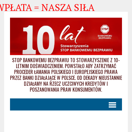
 WPŁATA = NASZA SIŁA
STOP BANKOWEMU BEZPRAWIU TO STOWARZYSZENIE Z 10-
LETNIM DOŚWIADCZENIEM. POWSTAŁO ABY ZATRZYMAĆ
PROCEDER ŁAMANIA POLSKIEGO I EUROPEJSKIEGO PRAWA
PRZEZ BANKI DZIAŁAJĄCE W POLSCE. OD DEKADY NIEUSTANNIE
DZIAŁAMY NA RZECZ UCZCIWYCH KREDYTÓW I
POSZANOWANIA PRAW KONSUMENTÓW.