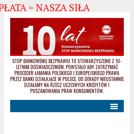
ŁATA = NASZA SIŁA
STOP BANKOWEMU BEZPRAWIU TO STOWARZYSZENIE Z 10-
LETNIM DOŚWIADCZENIEM. POWSTAŁO ABY ZATRZYMAĆ
PROCEDER ŁAMANIA POLSKIEGO I EUROPEJSKIEGO PRAWA
PRZEZ BANKI DZIAŁAJĄCE W POLSCE. OD DEKADY NIEUSTANNIE
DZIAŁAMY NA RZECZ UCZCIWYCH KREDYTÓW I
POSZANOWANIA PRAW KONSUMENTÓW.