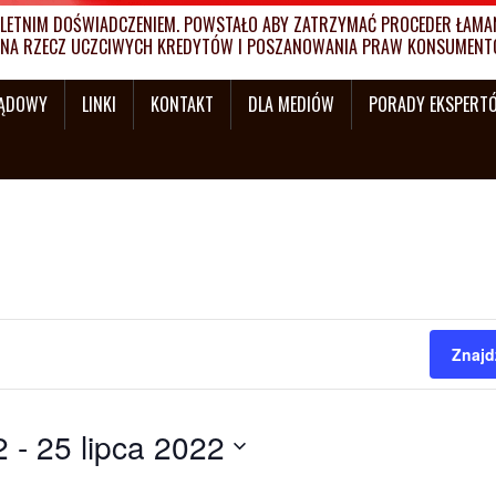
ETNIM DOŚWIADCZENIEM. POWSTAŁO ABY ZATRZYMAĆ PROCEDER ŁAMANI
MY NA RZECZ UCZCIWYCH KREDYTÓW I POSZANOWANIA PRAW KONSUMENT
SĄDOWY
LINKI
KONTAKT
DLA MEDIÓW
PORADY EKSPERT
Znajd
2
 - 
25 lipca 2022