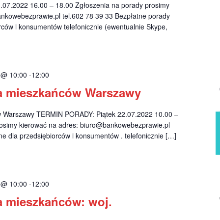
07.2022 16.00 – 18.00 Zgłoszenia na porady prosimy
nkowebezprawie.pl
tel.602 78 39 33 Bezpłatne porady
rców i konsumentów telefonicznie (ewentualnie Skype,
2 @ 10:00
-
12:00
la mieszkańców Warszawy
ów Warszawy TERMIN PORADY: Piątek 22.07.2022 10.00 –
rosimy kierować na adres:
biuro@bankowebezprawie.pl
e dla przedsiębiorców i konsumentów . telefonicznie […]
2 @ 10:00
-
12:00
a mieszkańców: woj.