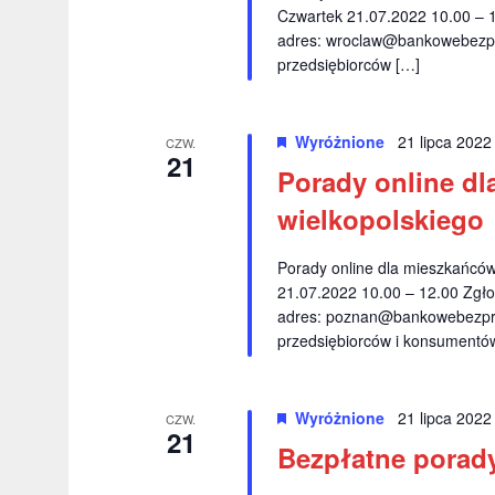
Czwartek 21.07.2022 10.00 – 
adres:
wroclaw@bankowebezpr
przedsiębiorców […]
Wyróżnione
21 lipca 202
CZW.
21
Porady online dl
wielkopolskiego
Porady online dla mieszkańcó
21.07.2022 10.00 – 12.00 Zgło
adres:
poznan@bankowebezpra
przedsiębiorców i konsumentów
Wyróżnione
21 lipca 202
CZW.
21
Bezpłatne porady