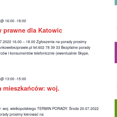
2 @ 16:00
-
18:00
y prawne dla Katowic
.2022 16.00 – 18.00 Zgłoszenia na porady prosimy
nkowebezprawie.pl
tel.602 78 39 33 Bezpłatne porady
rców i konsumentów telefonicznie (ewentualnie Skype,
2 @ 13:00
-
15:00
a mieszkańców: woj.
w: woj. wielkopolskiego TERMIN PORADY: Środa 20.07.2022
orady prosimy kierować na