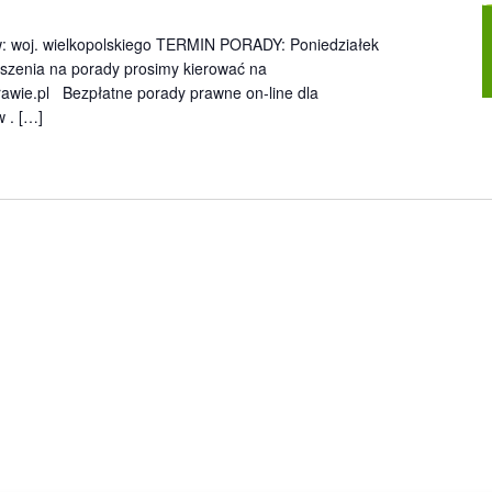
w: woj. wielkopolskiego TERMIN PORADY: Poniedziałek
szenia na porady prosimy kierować na
wie.pl
Bezpłatne porady prawne on-line dla
 . […]