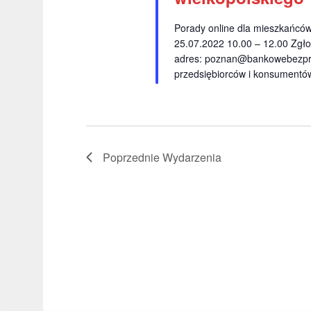
Porady online dla mieszkańcó
25.07.2022 10.00 – 12.00 Zgło
adres:
poznan@bankowebezpra
przedsiębiorców i konsumentów
Poprzednie
Wydarzenia