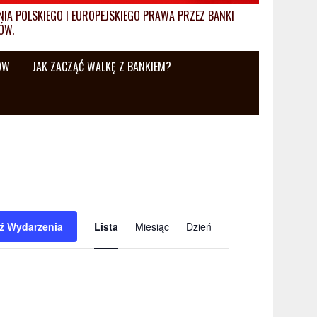
A POLSKIEGO I EUROPEJSKIEGO PRAWA PRZEZ BANKI
ÓW.
ÓW
JAK ZACZĄĆ WALKĘ Z BANKIEM?
W
ź Wydarzenia
Lista
Miesiąc
Dzień
y
d
a
r