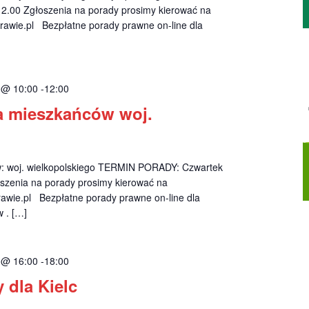
12.00 Zgłoszenia na porady prosimy kierować na
awie.pl
Bezpłatne porady prawne on-line dla
2 @ 10:00
-
12:00
a mieszkańców woj.
w: woj. wielkopolskiego TERMIN PORADY: Czwartek
szenia na porady prosimy kierować na
wie.pl
Bezpłatne porady prawne on-line dla
 . […]
2 @ 16:00
-
18:00
 dla Kielc