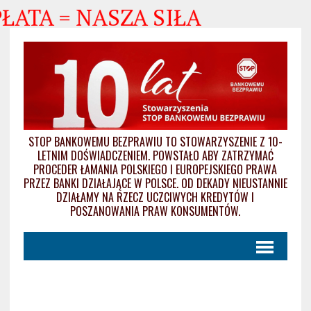
ATA = NASZA SIŁA
STOP BANKOWEMU BEZPRAWIU TO STOWARZYSZENIE Z 10-
LETNIM DOŚWIADCZENIEM. POWSTAŁO ABY ZATRZYMAĆ
PROCEDER ŁAMANIA POLSKIEGO I EUROPEJSKIEGO PRAWA
PRZEZ BANKI DZIAŁAJĄCE W POLSCE. OD DEKADY NIEUSTANNIE
DZIAŁAMY NA RZECZ UCZCIWYCH KREDYTÓW I
POSZANOWANIA PRAW KONSUMENTÓW.