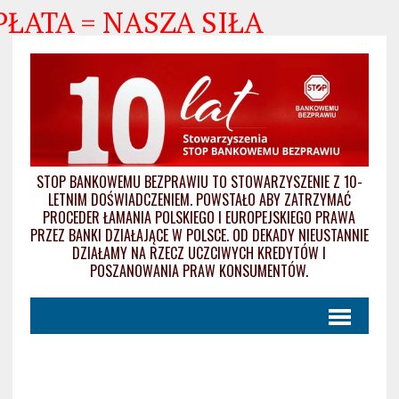
ATA = NASZA SIŁA
STOP BANKOWEMU BEZPRAWIU TO STOWARZYSZENIE Z 10-
LETNIM DOŚWIADCZENIEM. POWSTAŁO ABY ZATRZYMAĆ
PROCEDER ŁAMANIA POLSKIEGO I EUROPEJSKIEGO PRAWA
PRZEZ BANKI DZIAŁAJĄCE W POLSCE. OD DEKADY NIEUSTANNIE
DZIAŁAMY NA RZECZ UCZCIWYCH KREDYTÓW I
POSZANOWANIA PRAW KONSUMENTÓW.