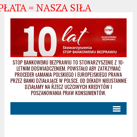
ATA = NASZA SIŁA
STOP BANKOWEMU BEZPRAWIU TO STOWARZYSZENIE Z 10-
LETNIM DOŚWIADCZENIEM. POWSTAŁO ABY ZATRZYMAĆ
PROCEDER ŁAMANIA POLSKIEGO I EUROPEJSKIEGO PRAWA
PRZEZ BANKI DZIAŁAJĄCE W POLSCE. OD DEKADY NIEUSTANNIE
DZIAŁAMY NA RZECZ UCZCIWYCH KREDYTÓW I
POSZANOWANIA PRAW KONSUMENTÓW.