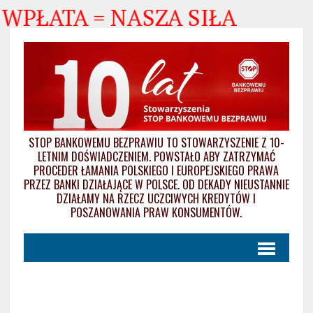
A WPŁATA = NASZA SIŁA
STOP BANKOWEMU BEZPRAWIU TO STOWARZYSZENIE Z 10-
LETNIM DOŚWIADCZENIEM. POWSTAŁO ABY ZATRZYMAĆ
PROCEDER ŁAMANIA POLSKIEGO I EUROPEJSKIEGO PRAWA
PRZEZ BANKI DZIAŁAJĄCE W POLSCE. OD DEKADY NIEUSTANNIE
DZIAŁAMY NA RZECZ UCZCIWYCH KREDYTÓW I
POSZANOWANIA PRAW KONSUMENTÓW.