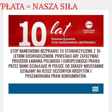
WPŁATA = NASZA SIŁA
STOP BANKOWEMU BEZPRAWIU TO STOWARZYSZENIE Z 10-
LETNIM DOŚWIADCZENIEM. POWSTAŁO ABY ZATRZYMAĆ
PROCEDER ŁAMANIA POLSKIEGO I EUROPEJSKIEGO PRAWA
PRZEZ BANKI DZIAŁAJĄCE W POLSCE. OD DEKADY NIEUSTANNIE
DZIAŁAMY NA RZECZ UCZCIWYCH KREDYTÓW I
POSZANOWANIA PRAW KONSUMENTÓW.