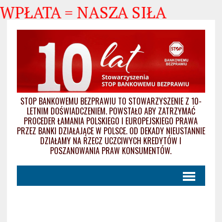
 WPŁATA = NASZA SIŁA
STOP BANKOWEMU BEZPRAWIU TO STOWARZYSZENIE Z 10-
LETNIM DOŚWIADCZENIEM. POWSTAŁO ABY ZATRZYMAĆ
PROCEDER ŁAMANIA POLSKIEGO I EUROPEJSKIEGO PRAWA
PRZEZ BANKI DZIAŁAJĄCE W POLSCE. OD DEKADY NIEUSTANNIE
DZIAŁAMY NA RZECZ UCZCIWYCH KREDYTÓW I
POSZANOWANIA PRAW KONSUMENTÓW.