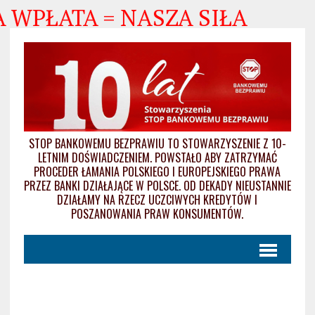
A WPŁATA = NASZA SIŁA
STOP BANKOWEMU BEZPRAWIU TO STOWARZYSZENIE Z 10-
LETNIM DOŚWIADCZENIEM. POWSTAŁO ABY ZATRZYMAĆ
PROCEDER ŁAMANIA POLSKIEGO I EUROPEJSKIEGO PRAWA
PRZEZ BANKI DZIAŁAJĄCE W POLSCE. OD DEKADY NIEUSTANNIE
DZIAŁAMY NA RZECZ UCZCIWYCH KREDYTÓW I
POSZANOWANIA PRAW KONSUMENTÓW.