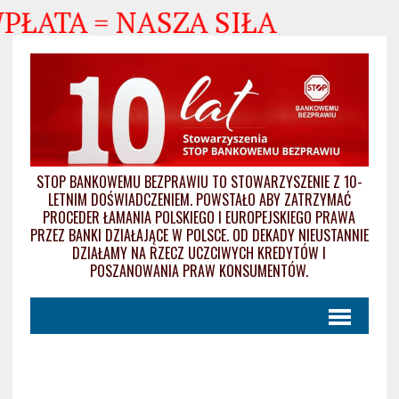
WPŁATA = NASZA SIŁA
STOP BANKOWEMU BEZPRAWIU TO STOWARZYSZENIE Z 10-
LETNIM DOŚWIADCZENIEM. POWSTAŁO ABY ZATRZYMAĆ
PROCEDER ŁAMANIA POLSKIEGO I EUROPEJSKIEGO PRAWA
PRZEZ BANKI DZIAŁAJĄCE W POLSCE. OD DEKADY NIEUSTANNIE
DZIAŁAMY NA RZECZ UCZCIWYCH KREDYTÓW I
POSZANOWANIA PRAW KONSUMENTÓW.