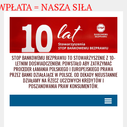
WPŁATA = NASZA SIŁA
STOP BANKOWEMU BEZPRAWIU TO STOWARZYSZENIE Z 10-
LETNIM DOŚWIADCZENIEM. POWSTAŁO ABY ZATRZYMAĆ
PROCEDER ŁAMANIA POLSKIEGO I EUROPEJSKIEGO PRAWA
PRZEZ BANKI DZIAŁAJĄCE W POLSCE. OD DEKADY NIEUSTANNIE
DZIAŁAMY NA RZECZ UCZCIWYCH KREDYTÓW I
POSZANOWANIA PRAW KONSUMENTÓW.