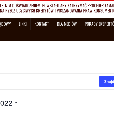
ETNIM DOŚWIADCZENIEM. POWSTAŁO ABY ZATRZYMAĆ PROCEDER ŁAMANI
MY NA RZECZ UCZCIWYCH KREDYTÓW I POSZANOWANIA PRAW KONSUMENT
SĄDOWY
LINKI
KONTAKT
DLA MEDIÓW
PORADY EKSPERT
Znajd
2022