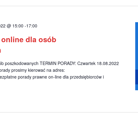
2022 @ 15:00
-
17:00
online dla osób
h
sób poszkodowanych TERMIN PORADY: Czwartek 18.08.2022
orady prosimy kierować na adres:
zpłatne porady prawne on-line dla przedsiębiorców i