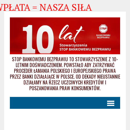
WPŁATA = NASZA SIŁA
STOP BANKOWEMU BEZPRAWIU TO STOWARZYSZENIE Z 10-
LETNIM DOŚWIADCZENIEM. POWSTAŁO ABY ZATRZYMAĆ
PROCEDER ŁAMANIA POLSKIEGO I EUROPEJSKIEGO PRAWA
PRZEZ BANKI DZIAŁAJĄCE W POLSCE. OD DEKADY NIEUSTANNIE
DZIAŁAMY NA RZECZ UCZCIWYCH KREDYTÓW I
POSZANOWANIA PRAW KONSUMENTÓW.