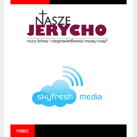
POMOC