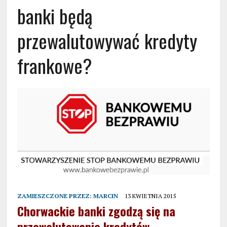
banki będą
przewalutowywać kredyty
frankowe?
ZAMIESZCZONE PRZEZ:
MARCIN
13 KWIETNIA 2015
Chorwackie banki zgodzą się na
przewalutowanie kredytów