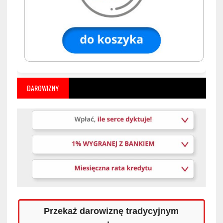
DAROWIZNY
Przekaż darowiznę tradycyjnym