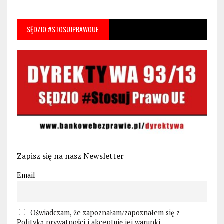
SĘDZIO #STOSUJPRAWOUE
Zapisz się na nasz Newsletter
Email
Oświadczam, że zapoznałam/zapoznałem się z
Polityką prywatności i akceptuję jej warunki