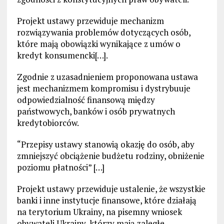
Projekt ustawy przewiduje mechanizm
rozwiązywania problemów dotyczących osób,
które mają obowiązki wynikające z umów o
kredyt konsumencki[…].
Zgodnie z uzasadnieniem proponowana ustawa
jest mechanizmem kompromisu i dystrybuuje
odpowiedzialność finansową między
państwowych, banków i osób prywatnych
kredytobiorców.
“Przepisy ustawy stanowią okazję do osób, aby
zmniejszyć obciążenie budżetu rodziny, obniżenie
poziomu płatności” […]
Projekt ustawy przewiduje ustalenie, że wszystkie
banki i inne instytucje finansowe, które działają
na terytorium Ukrainy, na pisemny wniosek
obywateli Ukrainy, którzy mają zaległe