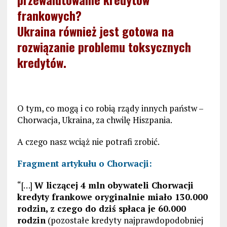
frankowych?
Ukraina również jest gotowa na
rozwiązanie problemu toksycznych
kredytów.
O t
ym, co mogą i co robią rządy innych państw –
Chorwacja, Ukraina, za chwilę Hiszpania.
A czego nasz wciąż nie potrafi zrobić.
Fragment artykułu o Chorwacji:
“[…]
W liczącej 4 mln obywateli Chorwacji
kredyty frankowe oryginalnie miało 130.000
rodzin, z czego do dziś spłaca je 60.000
rodzin
(pozostałe kredyty najprawdopodobniej