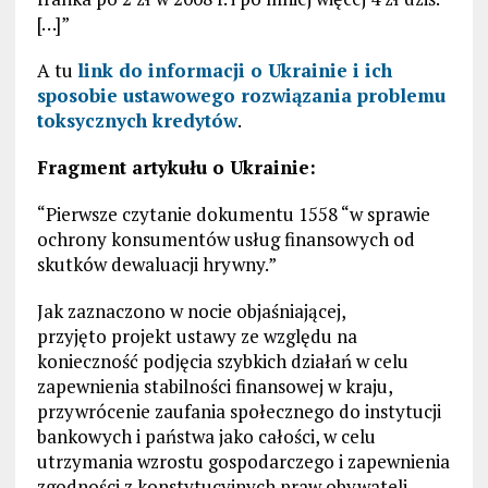
[…]”
A tu
link do informacji o Ukrainie i ich
sposobie ustawowego rozwiązania problemu
toksycznych kredytów
.
Fragment artykułu o Ukrainie:
“Pierwsze czytanie dokumentu 1558 “w sprawie
ochrony konsumentów usług finansowych od
skutków dewaluacji hrywny.”
Jak zaznaczono w nocie objaśniającej,
przyjęto projekt ustawy ze względu na
konieczność podjęcia szybkich działań w celu
zapewnienia stabilności finansowej w kraju,
przywrócenie zaufania społecznego do instytucji
bankowych i państwa jako całości, w celu
utrzymania wzrostu gospodarczego i zapewnienia
zgodności z konstytucyjnych praw obywateli.