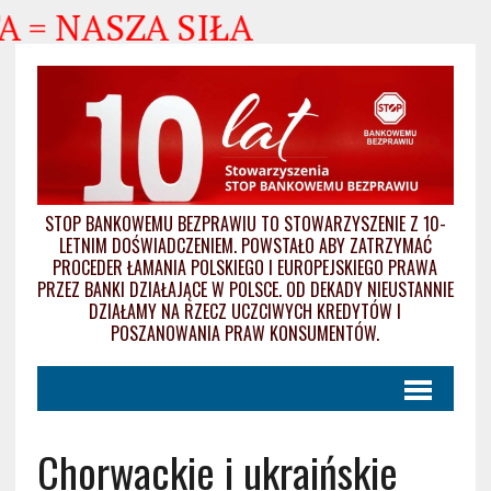
 NASZA SIŁA
STOP BANKOWEMU BEZPRAWIU TO STOWARZYSZENIE Z 10-
LETNIM DOŚWIADCZENIEM. POWSTAŁO ABY ZATRZYMAĆ
PROCEDER ŁAMANIA POLSKIEGO I EUROPEJSKIEGO PRAWA
PRZEZ BANKI DZIAŁAJĄCE W POLSCE. OD DEKADY NIEUSTANNIE
DZIAŁAMY NA RZECZ UCZCIWYCH KREDYTÓW I
POSZANOWANIA PRAW KONSUMENTÓW.
Chorwackie i ukraińskie