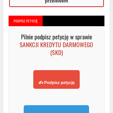
przelewem
PODPISZ PETYCJĘ
Pilnie podpisz petycję w sprawie
SANKCJI KREDYTU DARMOWEGO
(SKD)
✍️ Podpisz petycję