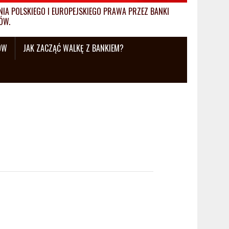
A POLSKIEGO I EUROPEJSKIEGO PRAWA PRZEZ BANKI
ÓW.
ÓW
JAK ZACZĄĆ WALKĘ Z BANKIEM?