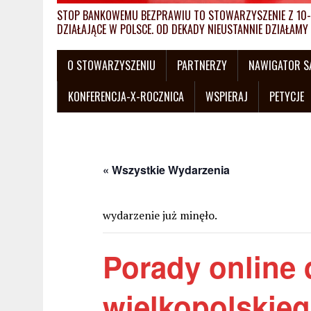
STOP BANKOWEMU BEZPRAWIU TO STOWARZYSZENIE Z 10-L
DZIAŁAJĄCE W POLSCE. OD DEKADY NIEUSTANNIE DZIAŁA
O STOWARZYSZENIU
PARTNERZY
NAWIGATOR 
KONFERENCJA-X-ROCZNICA
WSPIERAJ
PETYCJE
« Wszystkie Wydarzenia
wydarzenie już minęło.
Porady online 
wielkopolskie