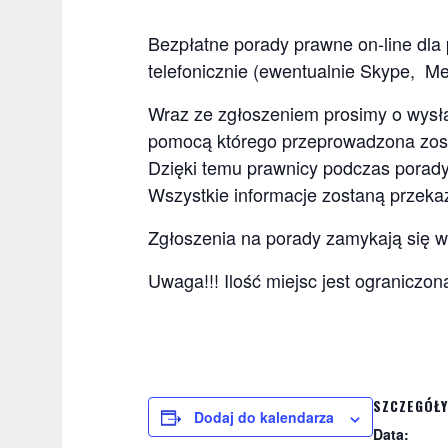
Bezpłatne porady prawne on-line dla
telefonicznie (ewentualnie Skype, Mes
Wraz ze zgłoszeniem prosimy o wysła
pomocą którego przeprowadzona zost
Dzięki temu prawnicy podczas porad
Wszystkie informacje zostaną przek
Zgłoszenia na porady zamykają się w
Uwaga!!! Ilość miejsc jest ogranicz
SZCZEGÓŁY
Dodaj do kalendarza
Data: