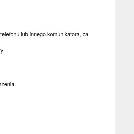
telefonu lub innego komunikatora, za
y.
szenia.