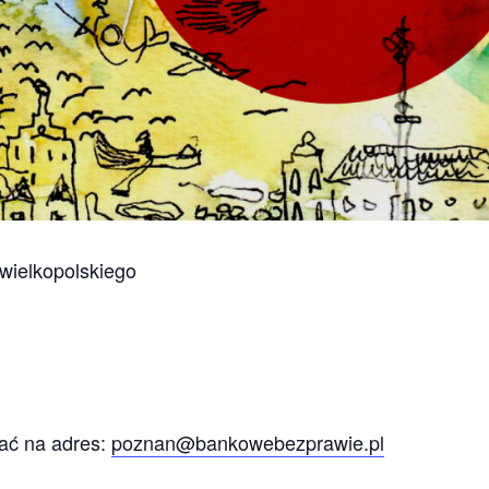
wielkopolskiego
ać na adres:
poznan@bankowebezprawie.pl