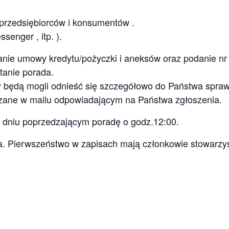
 przedsiębiorców i konsumentów .
senger , itp. ).
nie umowy kredytu/pożyczki i aneksów oraz podanie nr 
anie porada.
y będą mogli odnieść się szczegółowo do Państwa spraw
azane w mailu odpowiadającym na Państwa zgłoszenia.
 dniu poprzedzającym poradę o godz.12:00.
ona. Pierwszeństwo w zapisach mają członkowie stowarzy