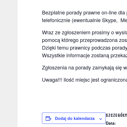
Bezpłatne porady prawne on-line dla
telefonicznie (ewentualnie Skype, Mes
Wraz ze zgłoszeniem prosimy o wysła
pomocą którego przeprowadzona zost
Dzięki temu prawnicy podczas porad
Wszystkie informacje zostaną przek
Zgłoszenia na porady zamykają się w
Uwaga!!! Ilość miejsc jest ogranicz
SZCZEGÓŁY
Dodaj do kalendarza
Data: