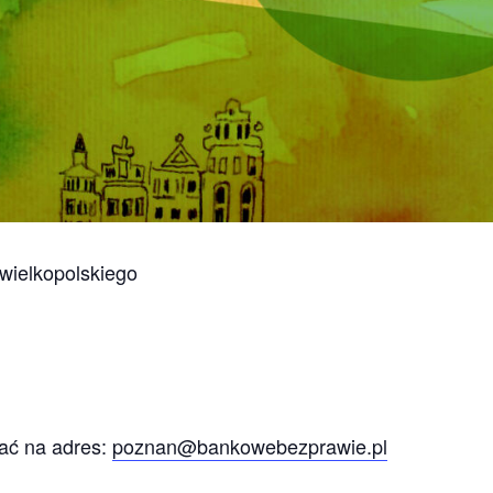
wielkopolskiego
ać na adres:
poznan@bankowebezprawie.pl