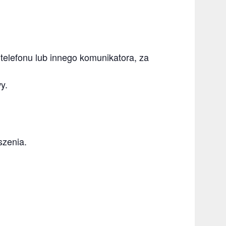
telefonu lub innego komunikatora, za
y.
szenia.