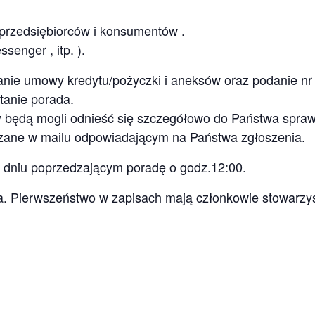
 przedsiębiorców i konsumentów .
senger , itp. ).
nie umowy kredytu/pożyczki i aneksów oraz podanie nr 
anie porada.
y będą mogli odnieść się szczegółowo do Państwa spraw
azane w mailu odpowiadającym na Państwa zgłoszenia.
 dniu poprzedzającym poradę o godz.12:00.
ona. Pierwszeństwo w zapisach mają członkowie stowarzy