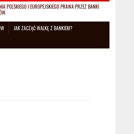
A POLSKIEGO I EUROPEJSKIEGO PRAWA PRZEZ BANKI
ÓW.
ÓW
JAK ZACZĄĆ WALKĘ Z BANKIEM?