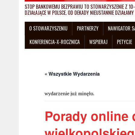
STOP BANKOWEMU BEZPRAWIU TO STOWARZYSZENIE Z 10-L
DZIAŁAJĄCE W POLSCE. OD DEKADY NIEUSTANNIE DZIAŁA
O STOWARZYSZENIU
PARTNERZY
NAWIGATOR 
KONFERENCJA-X-ROCZNICA
WSPIERAJ
PETYCJE
« Wszystkie Wydarzenia
wydarzenie już minęło.
Porady online 
wielkopolskie