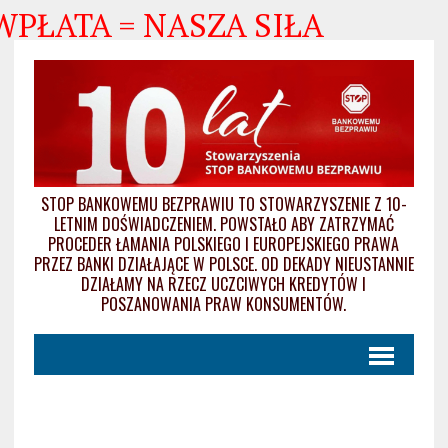
WPŁATA = NASZA SIŁA
STOP BANKOWEMU BEZPRAWIU TO STOWARZYSZENIE Z 10-
LETNIM DOŚWIADCZENIEM. POWSTAŁO ABY ZATRZYMAĆ
PROCEDER ŁAMANIA POLSKIEGO I EUROPEJSKIEGO PRAWA
PRZEZ BANKI DZIAŁAJĄCE W POLSCE. OD DEKADY NIEUSTANNIE
DZIAŁAMY NA RZECZ UCZCIWYCH KREDYTÓW I
POSZANOWANIA PRAW KONSUMENTÓW.