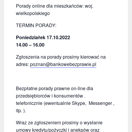
Porady online dla mieszkańców: woj.
wielkopolskiego
TERMIN PORADY:
Poniedziałek 17.10.2022
14.00 –
16.00
Zgłoszenia na porady prosimy kierować na
adres:
poznan@bankowebezprawie.pl
Bezpłatne porady prawne on-line dla
przedsiębiorców i konsumentów .
telefonicznie (ewentualnie Skype, Messenger ,
itp. ).
Wraz ze zgłoszeniem prosimy o wysłanie
umowy kredytu/pożyczki i aneksów oraz