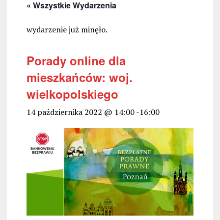
« Wszystkie Wydarzenia
wydarzenie już minęło.
Porady online dla
mieszkańców: woj.
wielkopolskiego
14 października 2022 @ 14:00
-
16:00