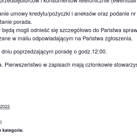
przedsiębiorców i konsumentów telefonicznie (ewentualn
nie umowy kredytu/pożyczki i aneksów oraz podanie nr 
anie porada.
y będą mogli odnieść się szczegółowo do Państwa spraw
azane w mailu odpowiadającym na Państwa zgłoszenia.
 dniu poprzedzającym poradę o godz.12:00.
ona. Pierwszeństwo w zapisach mają członkowie stowarzy
 2022
0
 kategoria: