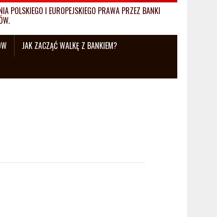
A POLSKIEGO I EUROPEJSKIEGO PRAWA PRZEZ BANKI
ÓW.
ÓW
JAK ZACZĄĆ WALKĘ Z BANKIEM?