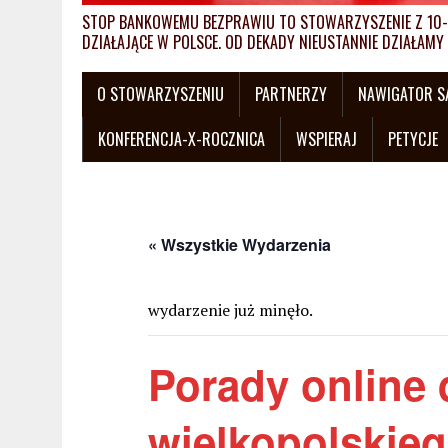
STOP BANKOWEMU BEZPRAWIU TO STOWARZYSZENIE Z 10-L
DZIAŁAJĄCE W POLSCE. OD DEKADY NIEUSTANNIE DZIAŁA
O STOWARZYSZENIU
PARTNERZY
NAWIGATOR 
KONFERENCJA-X-ROCZNICA
WSPIERAJ
PETYCJE
« Wszystkie Wydarzenia
wydarzenie już minęło.
Porady online 
wielkopolskie