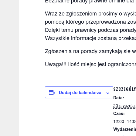
Bezpłatne porady prawne on-line dla 
Wraz ze zgłoszeniem prosimy o wysła
pomocą którego przeprowadzona zost
Dzięki temu prawnicy podczas porad
Wszystkie informacje zostaną przek
Zgłoszenia na porady zamykają się w
Uwaga!!! Ilość miejsc jest ogranicz
SZCZEGÓŁY
Dodaj do kalendarza
Data:
20 stycznia
Czas:
12:00 -14:0
Wydarzenie