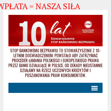
WPŁATA = NASZA SIŁA
STOP BANKOWEMU BEZPRAWIU TO STOWARZYSZENIE Z 10-
LETNIM DOŚWIADCZENIEM. POWSTAŁO ABY ZATRZYMAĆ
PROCEDER ŁAMANIA POLSKIEGO I EUROPEJSKIEGO PRAWA
PRZEZ BANKI DZIAŁAJĄCE W POLSCE. OD DEKADY NIEUSTANNIE
DZIAŁAMY NA RZECZ UCZCIWYCH KREDYTÓW I
POSZANOWANIA PRAW KONSUMENTÓW.