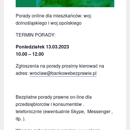
Porady online dla mieszkańców: woj.
dolnośląskiego i woj.opolskiego
TERMIN PORADY:
Poniedziałek 13.03.2023
10.00 – 1
2.00
Zgłoszenia na porady prosimy kierować na
adres:
wroclaw@bankowebezprawie.pl
Bezpłatne porady prawne on-line dla
przedsiębiorców i konsumentów .
telefonicznie (ewentualnie Skype, Messenger ,
itp. ).