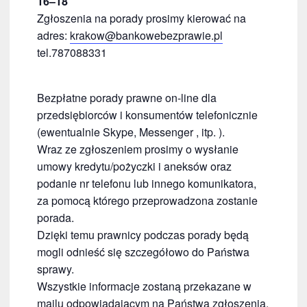
16–18
Zgłoszenia na porady prosimy kierować na
adres:
krakow@bankowebezprawie.pl
tel.787088331
Bezpłatne porady prawne on-line dla
przedsiębiorców i konsumentów telefonicznie
(ewentualnie Skype, Messenger , itp. ).
Wraz ze zgłoszeniem prosimy o wysłanie
umowy kredytu/pożyczki i aneksów oraz
podanie nr telefonu lub innego komunikatora,
za pomocą którego przeprowadzona zostanie
porada.
Dzięki temu prawnicy podczas porady będą
mogli odnieść się szczegółowo do Państwa
sprawy.
Wszystkie informacje zostaną przekazane w
mailu odpowiadającym na Państwa zgłoszenia.