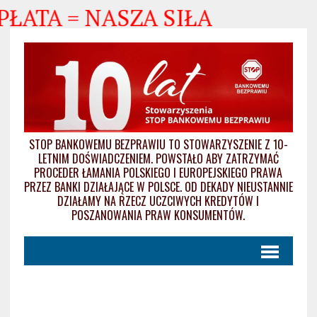
PŁATA = NASZA SIŁA
STOP BANKOWEMU BEZPRAWIU TO STOWARZYSZENIE Z 10-
LETNIM DOŚWIADCZENIEM. POWSTAŁO ABY ZATRZYMAĆ
PROCEDER ŁAMANIA POLSKIEGO I EUROPEJSKIEGO PRAWA
PRZEZ BANKI DZIAŁAJĄCE W POLSCE. OD DEKADY NIEUSTANNIE
DZIAŁAMY NA RZECZ UCZCIWYCH KREDYTÓW I
POSZANOWANIA PRAW KONSUMENTÓW.