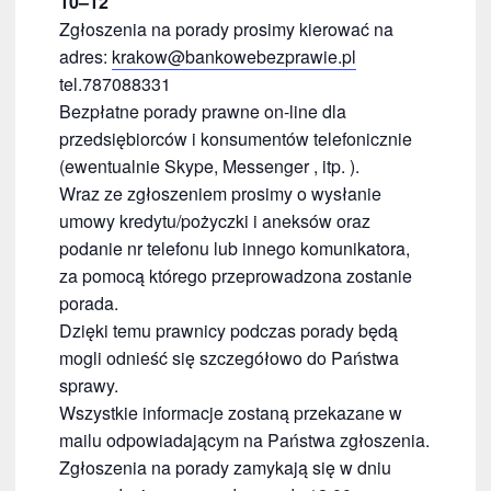
10–12
Zgłoszenia na porady prosimy kierować na
adres:
krakow@bankowebezprawie.pl
tel.787088331
Bezpłatne porady prawne on-line dla
przedsiębiorców i konsumentów telefonicznie
(ewentualnie Skype, Messenger , itp. ).
Wraz ze zgłoszeniem prosimy o wysłanie
umowy kredytu/pożyczki i aneksów oraz
podanie nr telefonu lub innego komunikatora,
za pomocą którego przeprowadzona zostanie
porada.
Dzięki temu prawnicy podczas porady będą
mogli odnieść się szczegółowo do Państwa
sprawy.
Wszystkie informacje zostaną przekazane w
mailu odpowiadającym na Państwa zgłoszenia.
Zgłoszenia na porady zamykają się w dniu