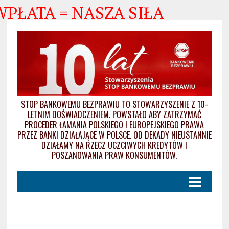
WPŁATA = NASZA SIŁA
STOP BANKOWEMU BEZPRAWIU TO STOWARZYSZENIE Z 10-
LETNIM DOŚWIADCZENIEM. POWSTAŁO ABY ZATRZYMAĆ
PROCEDER ŁAMANIA POLSKIEGO I EUROPEJSKIEGO PRAWA
PRZEZ BANKI DZIAŁAJĄCE W POLSCE. OD DEKADY NIEUSTANNIE
DZIAŁAMY NA RZECZ UCZCIWYCH KREDYTÓW I
POSZANOWANIA PRAW KONSUMENTÓW.