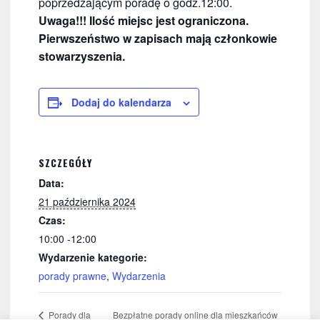
poprzedzającym poradę o godz.12:00.
Uwaga!!! Ilość miejsc jest ograniczona.
Pierwszeństwo w zapisach mają członkowie
stowarzyszenia.
Dodaj do kalendarza
SZCZEGÓŁY
Data:
21 października 2024
Czas:
10:00 -12:00
Wydarzenie kategorie:
porady prawne
,
Wydarzenia
Bezpłatne porady online dla mieszkańców
Porady dla