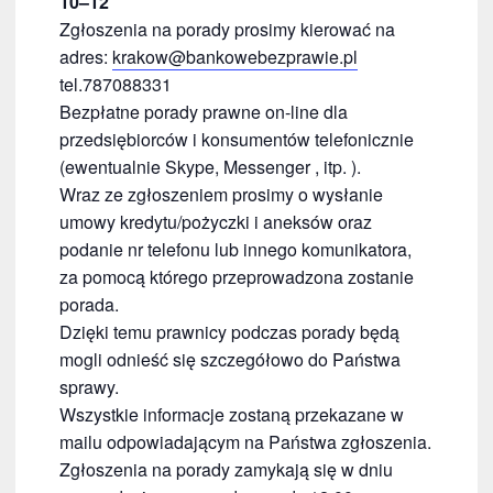
10–12
Zgłoszenia na porady prosimy kierować na
adres:
krakow@bankowebezprawie.pl
tel.787088331
Bezpłatne porady prawne on-line dla
przedsiębiorców i konsumentów telefonicznie
(ewentualnie Skype, Messenger , itp. ).
Wraz ze zgłoszeniem prosimy o wysłanie
umowy kredytu/pożyczki i aneksów oraz
podanie nr telefonu lub innego komunikatora,
za pomocą którego przeprowadzona zostanie
porada.
Dzięki temu prawnicy podczas porady będą
mogli odnieść się szczegółowo do Państwa
sprawy.
Wszystkie informacje zostaną przekazane w
mailu odpowiadającym na Państwa zgłoszenia.
Zgłoszenia na porady zamykają się w dniu