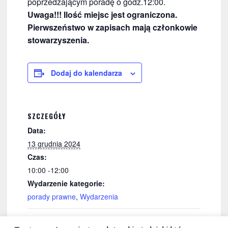
poprzedzającym poradę o godz.12:00.
Uwaga!!! Ilość miejsc jest ograniczona.
Pierwszeństwo w zapisach mają członkowie
stowarzyszenia.
Dodaj do kalendarza
SZCZEGÓŁY
Data:
13 grudnia 2024
Czas:
10:00 -12:00
Wydarzenie kategorie:
porady prawne
,
Wydarzenia
Porady dla Cieszyna
Porady dla Krakowa