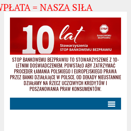
WPŁATA = NASZA SIŁA
STOP BANKOWEMU BEZPRAWIU TO STOWARZYSZENIE Z 10-
LETNIM DOŚWIADCZENIEM. POWSTAŁO ABY ZATRZYMAĆ
PROCEDER ŁAMANIA POLSKIEGO I EUROPEJSKIEGO PRAWA
PRZEZ BANKI DZIAŁAJĄCE W POLSCE. OD DEKADY NIEUSTANNIE
DZIAŁAMY NA RZECZ UCZCIWYCH KREDYTÓW I
POSZANOWANIA PRAW KONSUMENTÓW.