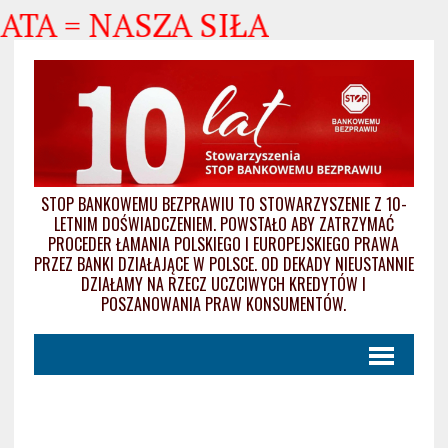
ATA = NASZA SIŁA
STOP BANKOWEMU BEZPRAWIU TO STOWARZYSZENIE Z 10-
LETNIM DOŚWIADCZENIEM. POWSTAŁO ABY ZATRZYMAĆ
PROCEDER ŁAMANIA POLSKIEGO I EUROPEJSKIEGO PRAWA
PRZEZ BANKI DZIAŁAJĄCE W POLSCE. OD DEKADY NIEUSTANNIE
DZIAŁAMY NA RZECZ UCZCIWYCH KREDYTÓW I
POSZANOWANIA PRAW KONSUMENTÓW.