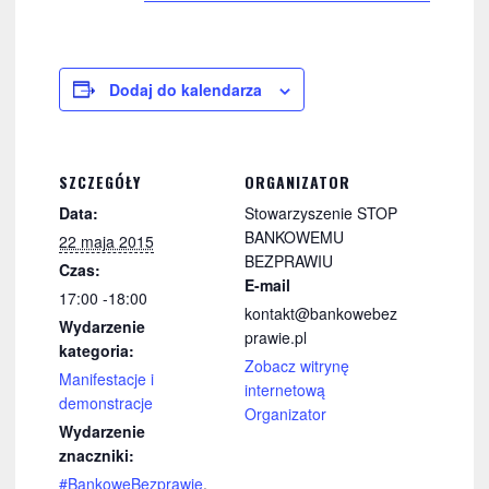
Dodaj do kalendarza
SZCZEGÓŁY
ORGANIZATOR
Data:
Stowarzyszenie STOP
BANKOWEMU
22 maja 2015
BEZPRAWIU
Czas:
E-mail
17:00 -18:00
kontakt@bankowebez
Wydarzenie
prawie.pl
kategoria:
Zobacz witrynę
Manifestacje i
internetową
demonstracje
Organizator
Wydarzenie
znaczniki:
#BankoweBezprawie
,