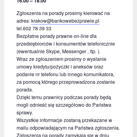
16.00 – 18.00
Zgłoszenia na porady prosimy kierować na
adres:
krakow@bankowebezprawie.pl
tel.602 78 39 33
Bezpłatne porady prawne on-line dla
przedsiębiorców i konsumentów telefonicznie
(ewentualnie Skype, Messenger , itp. ).
Wraz ze zgłoszeniem prosimy o wysłanie
umowy kredytu/pożyczki i aneksów oraz
podanie nr telefonu lub innego komunikatora,
za pomocą którego przeprowadzona zostanie
porada.
Dzięki temu prawnicy podczas porady będą
mogli odnieść się szczegółowo do Państwa
sprawy.
Wszystkie informacje zostaną przekazane w
mailu odpowiadającym na Państwa zgłoszenia.
Zgłoszenia na porady zamykają się w dniu