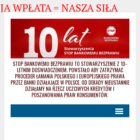
JA WPŁATA = NASZA SIŁA
STOP BANKOWEMU BEZPRAWIU TO STOWARZYSZENIE Z 10-
LETNIM DOŚWIADCZENIEM. POWSTAŁO ABY ZATRZYMAĆ
PROCEDER ŁAMANIA POLSKIEGO I EUROPEJSKIEGO PRAWA
PRZEZ BANKI DZIAŁAJĄCE W POLSCE. OD DEKADY NIEUSTANNIE
DZIAŁAMY NA RZECZ UCZCIWYCH KREDYTÓW I
POSZANOWANIA PRAW KONSUMENTÓW.