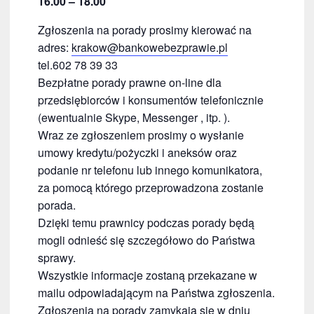
16.00 – 18.00
Zgłoszenia na porady prosimy kierować na
adres:
krakow@bankowebezprawie.pl
tel.602 78 39 33
Bezpłatne porady prawne on-line dla
przedsiębiorców i konsumentów telefonicznie
(ewentualnie Skype, Messenger , itp. ).
Wraz ze zgłoszeniem prosimy o wysłanie
umowy kredytu/pożyczki i aneksów oraz
podanie nr telefonu lub innego komunikatora,
za pomocą którego przeprowadzona zostanie
porada.
Dzięki temu prawnicy podczas porady będą
mogli odnieść się szczegółowo do Państwa
sprawy.
Wszystkie informacje zostaną przekazane w
mailu odpowiadającym na Państwa zgłoszenia.
Zgłoszenia na porady zamykają się w dniu