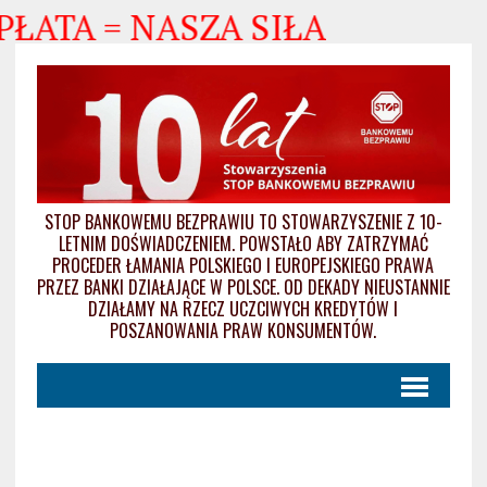
PŁATA = NASZA SIŁA
STOP BANKOWEMU BEZPRAWIU TO STOWARZYSZENIE Z 10-
LETNIM DOŚWIADCZENIEM. POWSTAŁO ABY ZATRZYMAĆ
PROCEDER ŁAMANIA POLSKIEGO I EUROPEJSKIEGO PRAWA
PRZEZ BANKI DZIAŁAJĄCE W POLSCE. OD DEKADY NIEUSTANNIE
DZIAŁAMY NA RZECZ UCZCIWYCH KREDYTÓW I
POSZANOWANIA PRAW KONSUMENTÓW.