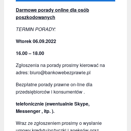
Darmowe porady online dla osób
poszkodowanych
TERMIN PORADY:
Wtorek 06.09.2022
16.00 – 18.00
Zgłoszenia na porady prosimy kierować na
adres:
biuro@bankowebezprawie.pl
Bezpłatne porady prawne on-line dla
przedsiębiorców i konsumentów .
telefonicznie (ewentualnie Skype,
Messenger , itp. ).
Wraz ze zgłoszeniem prosimy o wysłanie
umowy kredytu/pożyczki i aneksów oraz