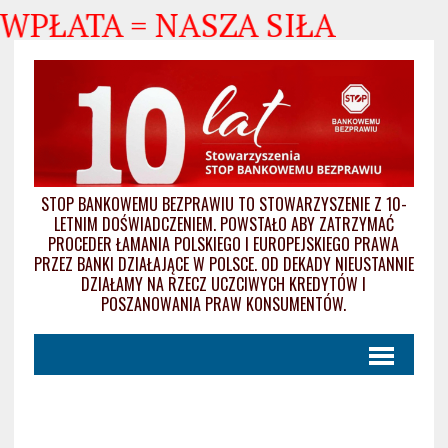
 WPŁATA = NASZA SIŁA
STOP BANKOWEMU BEZPRAWIU TO STOWARZYSZENIE Z 10-
LETNIM DOŚWIADCZENIEM. POWSTAŁO ABY ZATRZYMAĆ
PROCEDER ŁAMANIA POLSKIEGO I EUROPEJSKIEGO PRAWA
PRZEZ BANKI DZIAŁAJĄCE W POLSCE. OD DEKADY NIEUSTANNIE
DZIAŁAMY NA RZECZ UCZCIWYCH KREDYTÓW I
POSZANOWANIA PRAW KONSUMENTÓW.