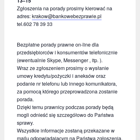
13–15
Zgłoszenia na porady prosimy kierować na
adres:
krakow@bankowebezprawie.pl
tel.602 78 39 33
Bezpłatne porady prawne on-line dla
przedsiębiorców i konsumentów telefonicznie
(ewentualnie Skype, Messenger , itp. ).
Wraz ze zgłoszeniem prosimy o wysłanie
umowy kredytu/pożyczki i aneksów oraz
podanie nr telefonu lub innego komunikatora,
za pomocą którego przeprowadzona zostanie
porada.
Dzięki temu prawnicy podczas porady będą
mogli odnieść się szczegółowo do Państwa
sprawy.
Wszystkie informacje zostaną przekazane w
mailu odpowiadającym na Państwa zgłoszenia.