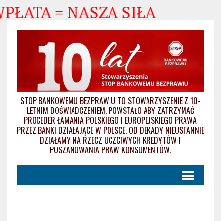
WPŁATA = NASZA SIŁA
STOP BANKOWEMU BEZPRAWIU TO STOWARZYSZENIE Z 10-
LETNIM DOŚWIADCZENIEM. POWSTAŁO ABY ZATRZYMAĆ
PROCEDER ŁAMANIA POLSKIEGO I EUROPEJSKIEGO PRAWA
PRZEZ BANKI DZIAŁAJĄCE W POLSCE. OD DEKADY NIEUSTANNIE
DZIAŁAMY NA RZECZ UCZCIWYCH KREDYTÓW I
POSZANOWANIA PRAW KONSUMENTÓW.