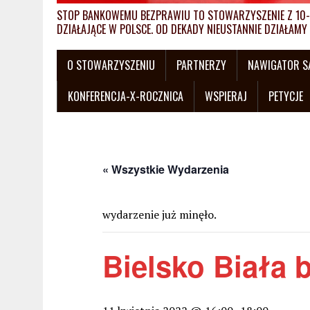
STOP BANKOWEMU BEZPRAWIU TO STOWARZYSZENIE Z 10-L
DZIAŁAJĄCE W POLSCE. OD DEKADY NIEUSTANNIE DZIAŁA
O STOWARZYSZENIU
PARTNERZY
NAWIGATOR 
KONFERENCJA-X-ROCZNICA
WSPIERAJ
PETYCJE
« Wszystkie Wydarzenia
wydarzenie już minęło.
Bielsko Biała 