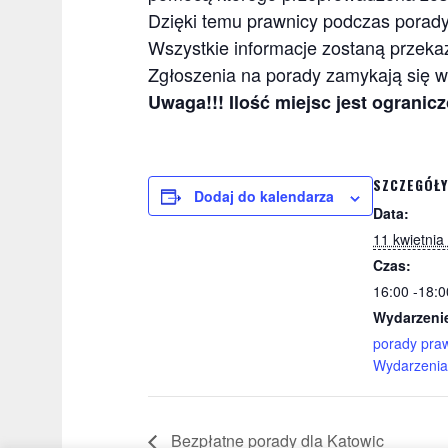
Dzięki temu prawnicy podczas porad
Wszystkie informacje zostaną przek
Zgłoszenia na porady zamykają się w
Uwaga!!! Ilość miejsc jest ograni
SZCZEGÓŁY
Dodaj do kalendarza
Data:
11 kwietnia
Czas:
16:00 -18:0
Wydarzenie
porady pra
Wydarzenia
Bezpłatne porady dla Katowic