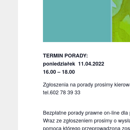
TERMIN PORADY:
poniedziałek 11.04.2022
16.00 – 18.00
Zgłoszenia na porady prosimy kierow
tel.602 78 39 33
Bezpłatne porady prawne on-line dla 
Wraz ze zgłoszeniem prosimy o wysła
pomocą którego przeprowadzona zost