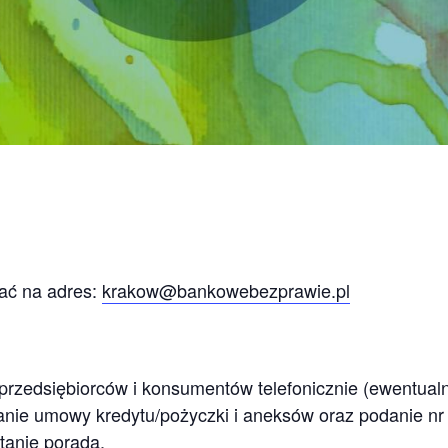
ać na adres:
krakow@bankowebezprawie.pl
przedsiębiorców i konsumentów telefonicznie (ewentualni
nie umowy kredytu/pożyczki i aneksów oraz podanie nr 
anie porada.