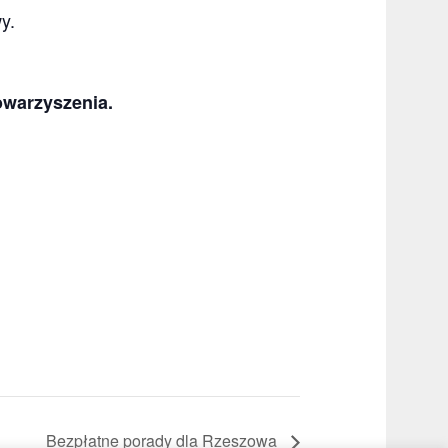
y.
owarzyszenia.
Bezpłatne porady dla Rzeszowa