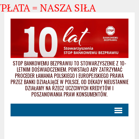
PŁATA = NASZA SIŁA
STOP BANKOWEMU BEZPRAWIU TO STOWARZYSZENIE Z 10-
LETNIM DOŚWIADCZENIEM. POWSTAŁO ABY ZATRZYMAĆ
PROCEDER ŁAMANIA POLSKIEGO I EUROPEJSKIEGO PRAWA
PRZEZ BANKI DZIAŁAJĄCE W POLSCE. OD DEKADY NIEUSTANNIE
DZIAŁAMY NA RZECZ UCZCIWYCH KREDYTÓW I
POSZANOWANIA PRAW KONSUMENTÓW.