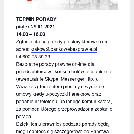
TERMIN PORADY:
piątek 29.01.2021
14.00 – 16.00
Zgłoszenia na porady prosimy kierować na
adres:
krakow@bankowebezprawie.pl
tel.602 78 39 33
Bezpłatne porady prawne on-line dla
przedsiębiorców i konsumentów telefonicznie
(ewentualnie Skype, Messenger , itp. ).
Wraz ze zgłoszeniem prosimy o wysłanie
umowy kredytu/pożyczki i aneksów oraz
podanie nr telefonu lub innego komunikatora,
za pomocą którego przeprowadzona zostanie
porada.
Dzięki temu prawnicy podczas porady będą
mogli odnieść się szczegółowo do Państwa